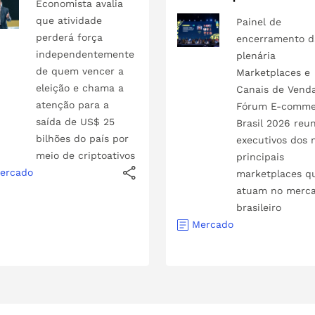
Economista avalia
que atividade
Painel de
perderá força
encerramento d
independentemente
plenária
de quem vencer a
Marketplaces e
eleição e chama a
Canais de Vend
atenção para a
Fórum E-comme
saída de US$ 25
Brasil 2026 reu
bilhões do país por
executivos dos 
meio de criptoativos
principais
ercado
marketplaces q
atuam no merc
brasileiro
Mercado