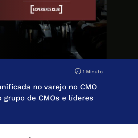
1 Minuto
unificada no varejo no CMO
o grupo de CMOs e líderes