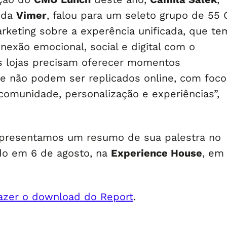
 da
Vimer
, falou para um seleto grupo de 55
arketing sobre a experência unificada, que te
nexão emocional, social e digital com o
s lojas precisam oferecer momentos
 não podem ser replicados online, com foco
comunidade, personalização e experiências”,
apresentamos um resumo de sua palestra no
ado em 6 de agosto, na
Experience House
, em
fazer o download do Report
.