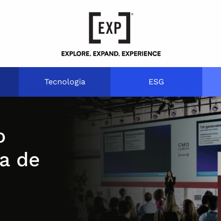
Tecnologia
ESG
o
ça de