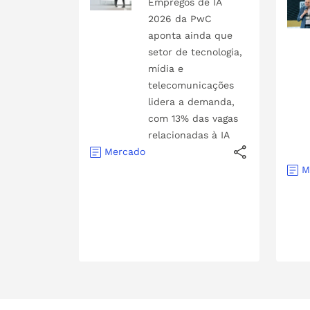
Empregos de IA
2026 da PwC
aponta ainda que
setor de tecnologia,
mídia e
telecomunicações
lidera a demanda,
com 13% das vagas
relacionadas à IA
Mercado
M