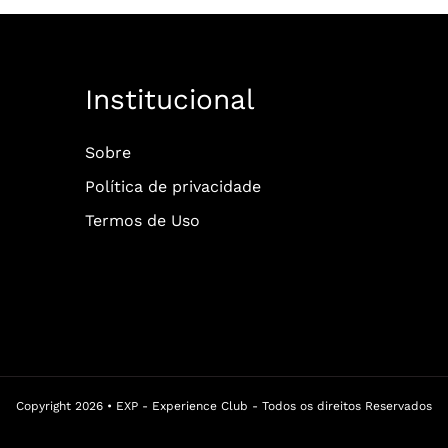
Institucional
Sobre
Política de privacidade
Termos de Uso
Copyright 2026 • EXP - Experience Club - Todos os direitos Reservados