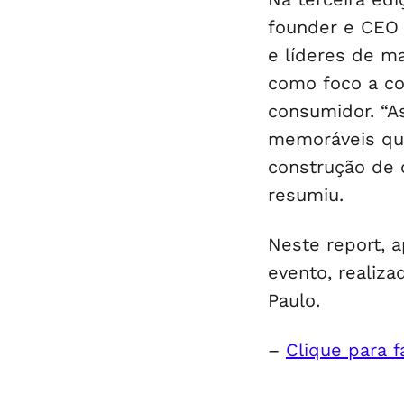
founder e CEO
e líderes de m
como foco a co
consumidor. “A
memoráveis que
construção de 
resumiu.
Neste report, 
evento, realiz
Paulo.
–
Clique para 