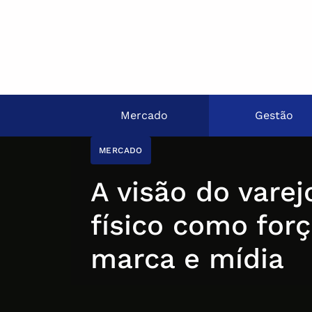
Mercado
Gestão
MERCADO
A visão do varej
físico como for
marca e mídia