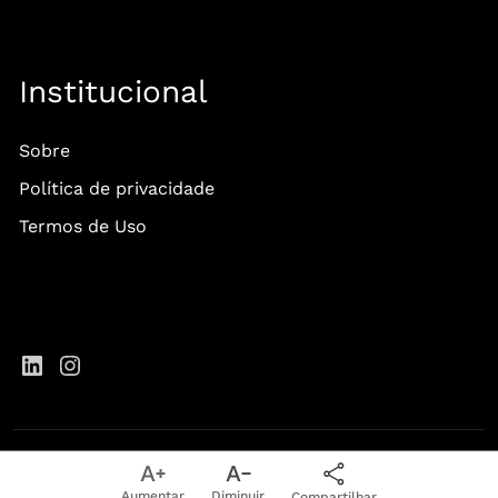
Institucional
Sobre
Política de privacidade
Termos de Uso
Copyright 2026 • EXP - Experience Club - Todos os direitos Reservados
Aumentar
Diminuir
Compartilhar