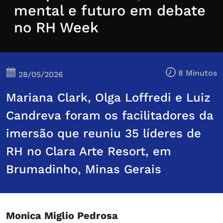
mental e futuro em debate
no RH Week
8 Minutos
28/05/2026
Mariana Clark, Olga Loffredi e Luiz
Candreva foram os facilitadores da
imersão que reuniu 35 líderes de
RH no Clara Arte Resort, em
Brumadinho, Minas Gerais
Monica Miglio Pedrosa