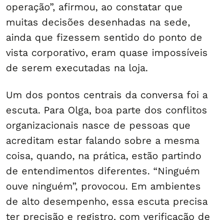
operação”, afirmou, ao constatar que
muitas decisões desenhadas na sede,
ainda que fizessem sentido do ponto de
vista corporativo, eram quase impossíveis
de serem executadas na loja.
Um dos pontos centrais da conversa foi a
escuta. Para Olga, boa parte dos conflitos
organizacionais nasce de pessoas que
acreditam estar falando sobre a mesma
coisa, quando, na prática, estão partindo
de entendimentos diferentes. “Ninguém
ouve ninguém”, provocou. Em ambientes
de alto desempenho, essa escuta precisa
ter precisão e registro, com verificação de