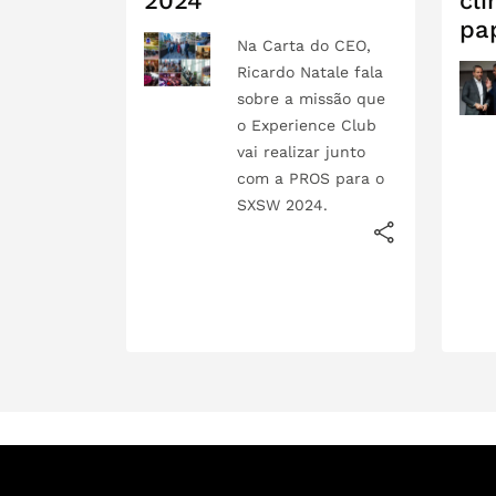
2024
cli
pap
Na Carta do CEO,
Ricardo Natale fala
sobre a missão que
o Experience Club
vai realizar junto
com a PROS para o
SXSW 2024.