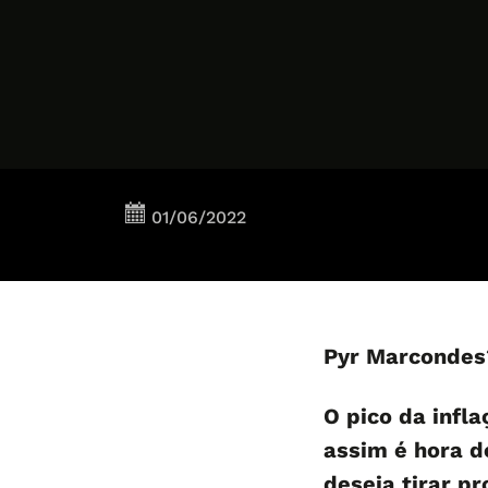
01/06/2022
Pyr Marcondes
O pico da infla
assim é hora d
deseja tirar p