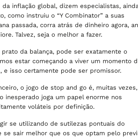
o da inflação global, dizem especialistas, aind
to, como instruiu o “Y Combinator” a suas
na passada, corra atrás de dinheiro agora, a
ore. Talvez, seja o melhor a fazer.
o prato da balança, pode ser exatamente o
demos estar começando a viver um momento 
, e isso certamente pode ser promissor.
ceiro, o jogo de stop and go é, muitas vezes,
s o inesperado joga um papel enorme nos
tamente voláteis por definição.
ir se utilizando de sutilezas pontuais do
se sair melhor que os que optam pelo previs