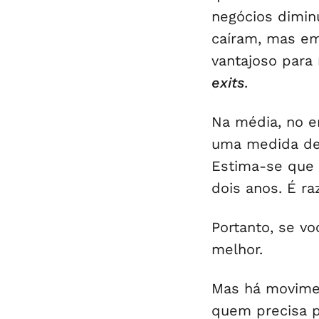
negócios dimin
caíram, mas em
vantajoso para
exits
.
Na média, no e
uma medida de 
Estima-se que 
dois anos. É ra
Portanto, se v
melhor.
Mas há movime
quem precisa p