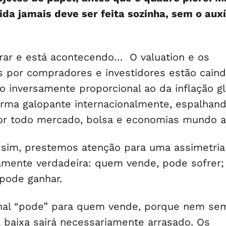
ida jamais deve ser feita sozinha, sem o auxí
rar e está acontecendo… O valuation e os
s por compradores e investidores estão caind
inversamente proporcional ao da inflação gl
rma galopante internacionalmente, espalhan
por todo mercado, bolsa e economias mundo a
sim, prestemos atenção para uma assimetria
amente verdadeira: quem vende, pode sofrer;
pode ganhar.
onal “pode” para quem vende, porque nem se
baixa sairá necessariamente arrasado. Os