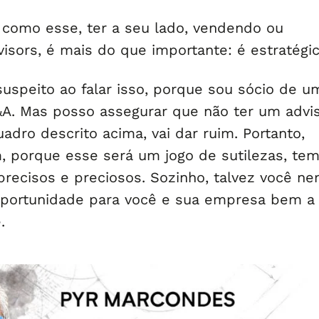
omo esse, ter a seu lado, vendendo ou
isors, é mais do que importante: é estratégic
suspeito ao falar isso, porque sou sócio de u
. Mas posso assegurar que não ter um advi
dro descrito acima, vai dar ruim. Portanto,
, porque esse será um jogo de sutilezas, te
recisos e preciosos. Sozinho, talvez você n
oportunidade para você e sua empresa bem a
.