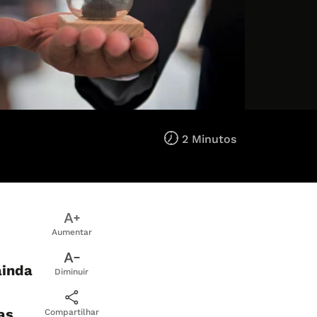
2 Minutos
Aumentar
ainda
Diminuir
as
Compartilhar