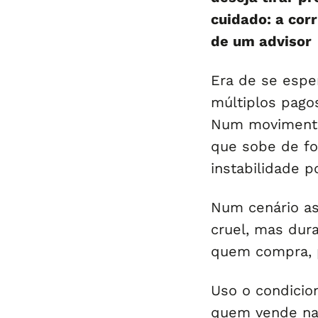
cuidado: a corr
de um advisor
Era de se espe
múltiplos pago
Num movimento 
que sobe de fo
instabilidade 
Num cenário as
cruel, mas dur
quem compra, 
Uso o condici
quem vende na 