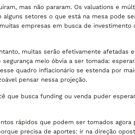
uíram, mas não pararam. Os valuations e múlt
 alguns setores o que está na mesa pode se
 muitas empresas em busca de investimento 
ntanto, muitas serão efetivamente afetadas e
segurança meio óbvia a ser tomada: esperar
esse quadro inflacionário se estenda por mai
zoável pensar nessa projeção.
ocê que busca funding ou venda puder esperar
ntos rápidos que podem ser tomados agora 
orque precisa de aportes: ir na direção opos