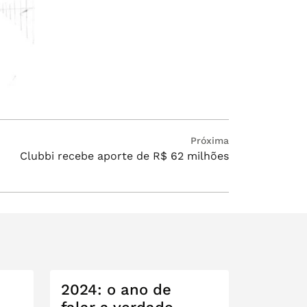
Próximo
Próxima
Clubbi recebe aporte de R$ 62 milhões
post:
2024: o ano de