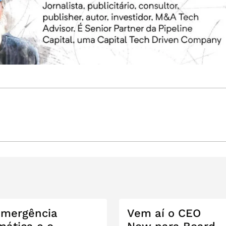
emergência
Vem aí o CEO