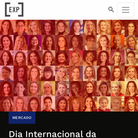
MERCADO
Dia Internacional da