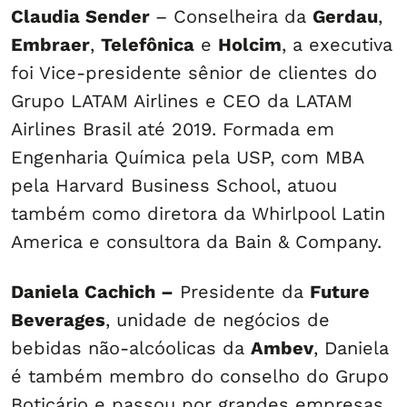
Claudia Sender
– Conselheira da
Gerdau
,
Embraer
,
Telefônica
e
Holcim
, a executiva
foi Vice-presidente sênior de clientes do
Grupo LATAM Airlines e CEO da LATAM
Airlines Brasil até 2019. Formada em
Engenharia Química pela USP, com MBA
pela Harvard Business School, atuou
também como diretora da Whirlpool Latin
America e consultora da Bain & Company.
Daniela Cachich –
Presidente da
Future
Beverages
, unidade de negócios de
bebidas não-alcóolicas da
Ambev
, Daniela
é também membro do conselho do Grupo
Boticário e passou por grandes empresas