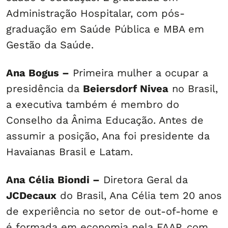
Administração Hospitalar, com pós-
graduação em Saúde Pública e MBA em
Gestão da Saúde.
Ana Bogus –
Primeira mulher a ocupar a
presidência da
Beiersdorf Nivea
no Brasil,
a executiva também é membro do
Conselho da Ânima Educação. Antes de
assumir a posição, Ana foi presidente da
Havaianas Brasil e Latam.
Ana Célia Biondi –
Diretora Geral da
JCDecaux
do Brasil, Ana Célia tem 20 anos
de experiência no setor de out-of-home e
é formada em economia pela FAAP, com