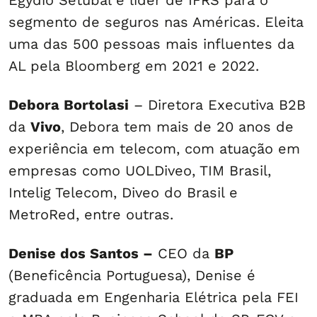
Egydio Setúbal e líder de IFRS para o
segmento de seguros nas Américas. Eleita
uma das 500 pessoas mais influentes da
AL pela Bloomberg em 2021 e 2022.
Debora Bortolasi
– Diretora Executiva B2B
da
Vivo
, Debora tem mais de 20 anos de
experiência em telecom, com atuação em
empresas como UOLDiveo, TIM Brasil,
Intelig Telecom, Diveo do Brasil e
MetroRed, entre outras.
Denise dos Santos –
CEO da
BP
(Beneficência Portuguesa), Denise é
graduada em Engenharia Elétrica pela FEI