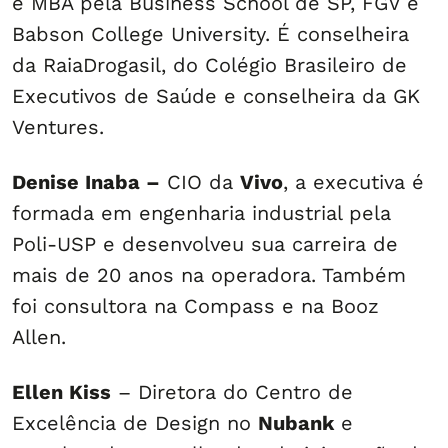
e MBA pela Business School de SP, FGV e
Babson College University. É conselheira
da RaiaDrogasil, do Colégio Brasileiro de
Executivos de Saúde e conselheira da GK
Ventures.
Denise Inaba –
CIO da
Vivo
, a executiva é
formada em engenharia industrial pela
Poli-USP e desenvolveu sua carreira de
mais de 20 anos na operadora. Também
foi consultora na Compass e na Booz
Allen.
Ellen Kiss
– Diretora do Centro de
Excelência de Design no
Nubank
e