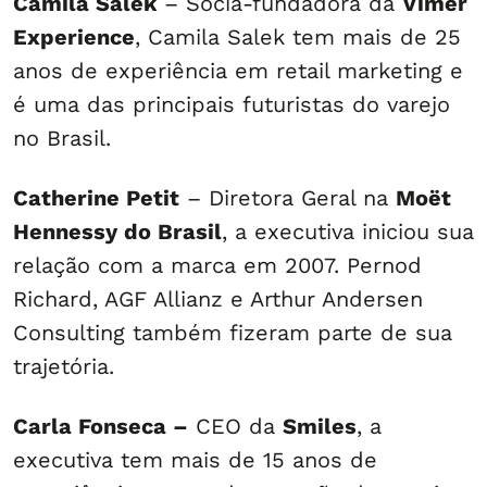
Camila Salek
– Sócia-fundadora da
Vimer
Experience
, Camila Salek tem mais de 25
anos de experiência em retail marketing e
é uma das principais futuristas do varejo
no Brasil.
Catherine Petit
– Diretora Geral na
Moët
Hennessy do Brasil
, a executiva iniciou sua
relação com a marca em 2007. Pernod
Richard, AGF Allianz e Arthur Andersen
Consulting também fizeram parte de sua
trajetória.
Carla Fonseca –
CEO da
Smiles
, a
executiva tem mais de 15 anos de