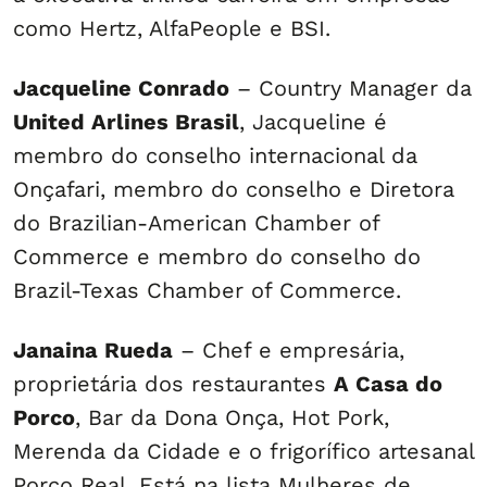
como Hertz, AlfaPeople e BSI.
Jacqueline Conrado
– Country Manager da
United Arlines Brasil
, Jacqueline é
membro do conselho internacional da
Onçafari, membro do conselho e Diretora
do Brazilian-American Chamber of
Commerce e membro do conselho do
Brazil-Texas Chamber of Commerce.
Janaina Rueda
– Chef e empresária,
proprietária dos restaurantes
A Casa do
Porco
, Bar da Dona Onça, Hot Pork,
Merenda da Cidade e o frigorífico artesanal
Porco Real. Está na lista Mulheres de