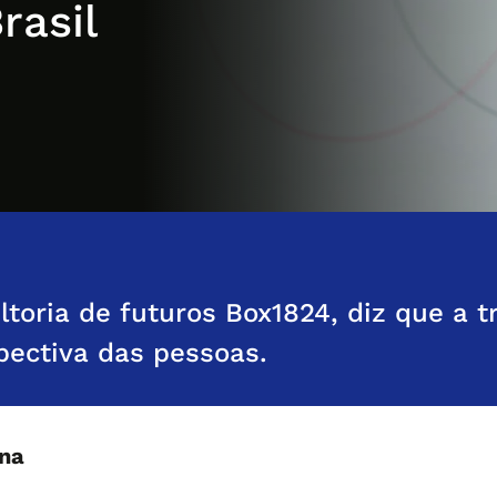
rasil
ltoria de futuros Box1824, diz que a 
spectiva das pessoas.
ina