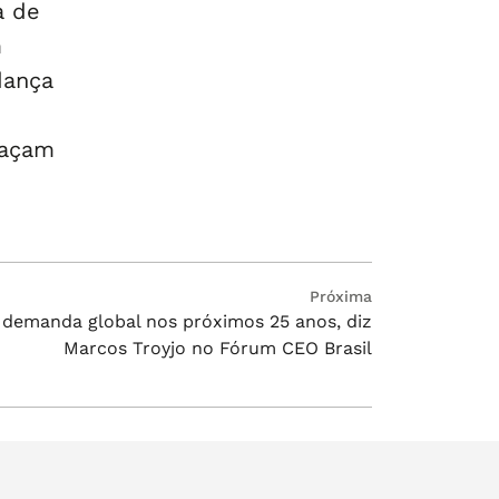
a de
m
dança
façam
Próxima
demanda global nos próximos 25 anos, diz
Marcos Troyjo no Fórum CEO Brasil