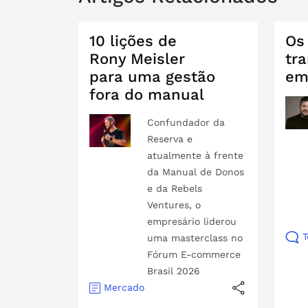
10 lições de
Os
Rony Meisler
tr
para uma gestão
em
fora do manual
Confundador da
Reserva e
atualmente à frente
da Manual de Donos
e da Rebels
Ventures, o
empresário liderou
T
uma masterclass no
Fórum E-commerce
Brasil 2026
Mercado