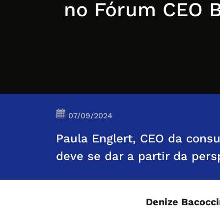
no Fórum CEO B
07/09/2024
Paula Englert, CEO da consu
deve se dar a partir da per
Denize Bacocc