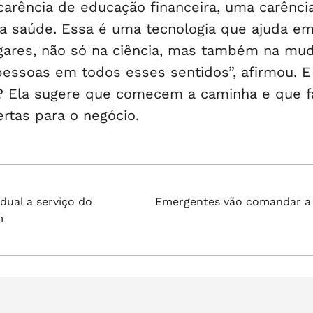
 carência de educação financeira, uma carênci
a saúde. Essa é uma tecnologia que ajuda e
gares, não só na ciência, mas também na mu
pessoas em todos esses sentidos”, afirmou. E
 Ela sugere que comecem a caminha e que 
rtas para o negócio.
Próximo
dual a serviço do
Emergentes vão comandar a 
post:
m