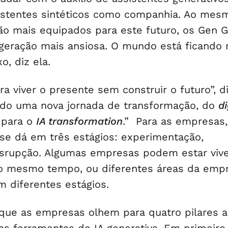
istentes sintéticos como companhia. Ao mes
o mais equipados para este futuro, os Gen 
eração mais ansiosa. O mundo está ficando 
, diz ela.
a viver o presente sem construir o futuro”, d
do uma nova jornada de transformação, do
di
para o
IA transformation
.” Para as empresas,
se dá em três estágios: experimentação,
isrupção. Algumas empresas podem estar viv
ao mesmo tempo, ou diferentes áreas da emp
 diferentes estágios.
que as empresas olhem para quatro pilares 