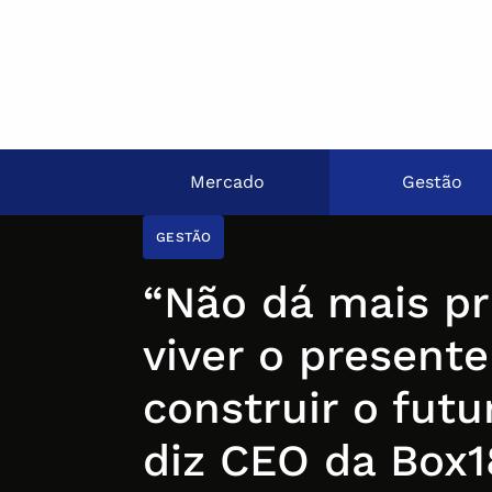
Mercado
Gestão
GESTÃO
“Não dá mais pr
viver o present
construir o futur
diz CEO da Box