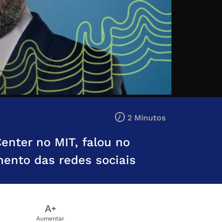
2 Minutos
enter no MIT, falou no
mento das redes sociais
Aumentar