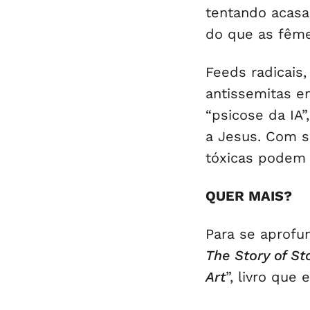
tentando acasal
do que as fême
Feeds radicais
antissemitas e
“psicose da IA”
a Jesus. Com s
tóxicas podem 
QUER MAIS?
Para se aprofu
The Story of St
Art
”, livro que