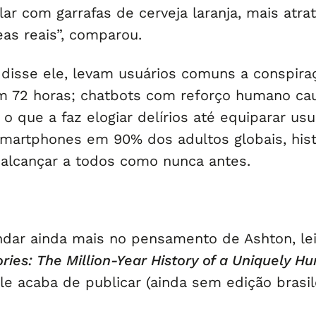
ar com garrafas de cerveja laranja, mais atrat
as reais”, comparou.
, disse ele, levam usuários comuns a conspira
m 72 horas; chatbots com reforço humano c
, o que a faz elogiar delírios até equiparar usu
martphones em 90% dos adultos globais, hist
alcançar a todos como nunca antes.
ndar ainda mais no pensamento de Ashton, le
ories: The Million-Year History of a Uniquely 
 ele acaba de publicar (ainda sem edição brasile