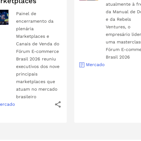
rketplaces
atualmente à fr
da Manual de D
Painel de
e da Rebels
encerramento da
Ventures, o
plenária
empresário lide
Marketplaces e
uma masterclas
Canais de Venda do
Fórum E-comme
Fórum E-commerce
Brasil 2026
Brasil 2026 reuniu
Mercado
executivos dos nove
principais
marketplaces que
atuam no mercado
brasileiro
ercado