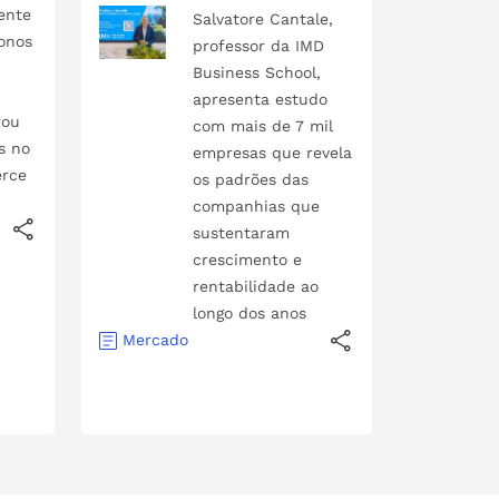
ente
Salvatore Cantale,
onos
professor da IMD
Business School,
apresenta estudo
rou
com mais de 7 mil
s no
empresas que revela
rce
os padrões das
companhias que
sustentaram
crescimento e
rentabilidade ao
longo dos anos
Mercado