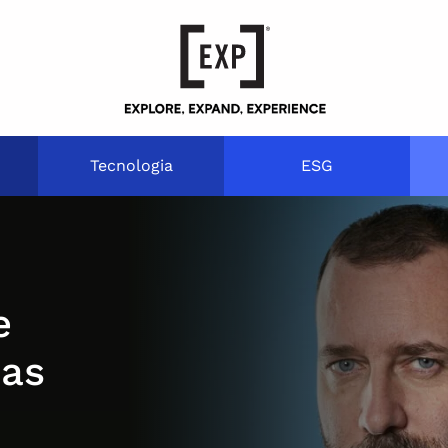
Tecnologia
ESG
e
das