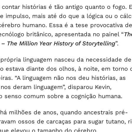
contar histórias é tão antigo quanto o fogo. E
 impulso, mais até do que a lógica ou o cálc
érebro humano. Essa é a tese provocativa d
ecnólogo britânico, apresentada no painel “
Th
 – The Million Year History of Storytelling
”.
 própria linguagem nasceu da necessidade de
o estava diante dos olhos, à noite, em torno 
iras. “A linguagem não nos deu histórias, as
 nos deram linguagem”, disparou Kevin,
o senso comum sobre a cognição humana.
á milhões de anos, quando ancestrais pré-
vam ossos de carcaças para sugar tutano, r
que elevou o tamanho do cérebro.