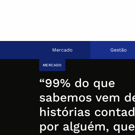
Mercado
Gestão
MERCADO
“99% do que
sabemos vem d
histórias conta
por alguém, que