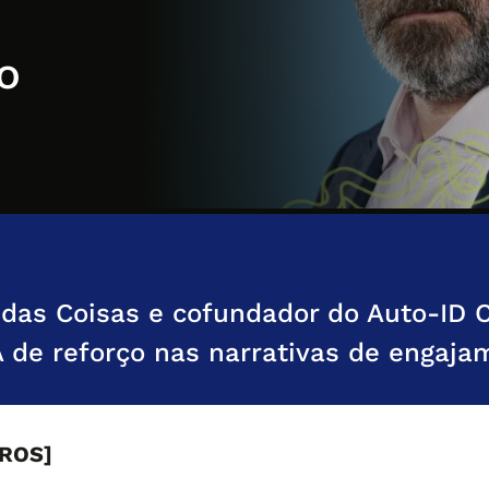
o
 das Coisas e cofundador do Auto-ID C
 de reforço nas narrativas de engaja
PROS]