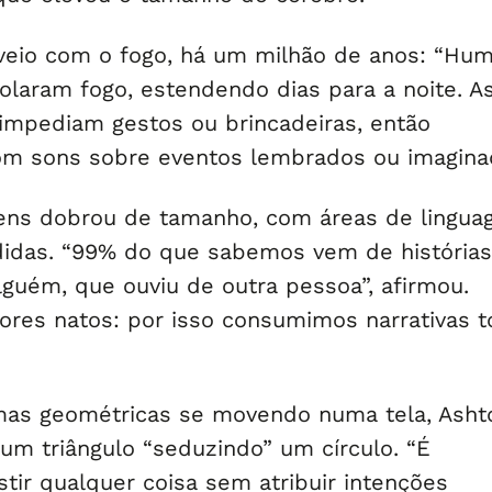
veio com o fogo, há um milhão de anos: “Hu
olaram fogo, estendendo dias para a noite. A
impediam gestos ou brincadeiras, então
om sons sobre eventos lembrados ou imagina
ens dobrou de tamanho, com áreas de lingu
ndidas. “99% do que sabemos vem de histórias
lguém, que ouviu de outra pessoa”, afirmou.
res natos: por isso consumimos narrativas 
mas geométricas se movendo numa tela, Asht
um triângulo “seduzindo” um círculo. “É
stir qualquer coisa sem atribuir intenções