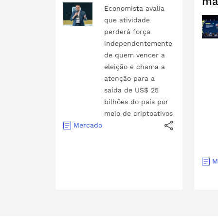
ma
Economista avalia
que atividade
perderá força
independentemente
de quem vencer a
eleição e chama a
atenção para a
saída de US$ 25
bilhões do país por
meio de criptoativos
Mercado
M