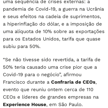
uma sequência de crises externas: a
pandemia de Covid-19, a guerra na Ucrânia
e seus efeitos na cadeia de suprimentos,
a hiperinflação do dólar, e a imposição de
uma alíquota de 10% sobre as exportações
para os Estados Unidos, tarifa que quase
subiu para 50%.
“Se não tivesse sido revertida, a tarifa de
50% teria causado uma crise pior que a
Covid-19 para o negócio”, afirmou
Francisco durante a
Confraria de CEOs
,
evento que reuniu ontem cerca de 110
CEOs e líderes de grandes empresas na
Experience House
, em São Paulo.