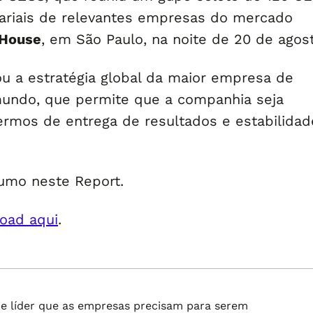
ariais de relevantes empresas do mercado
 House
, em São Paulo, na noite de 20 de agos
ou a estratégia global da maior empresa de
undo, que permite que a companhia seja
termos de entrega de resultados e estabilidad
umo neste Report.
oad aqui
.
P
 de líder que as empresas precisam para serem
p