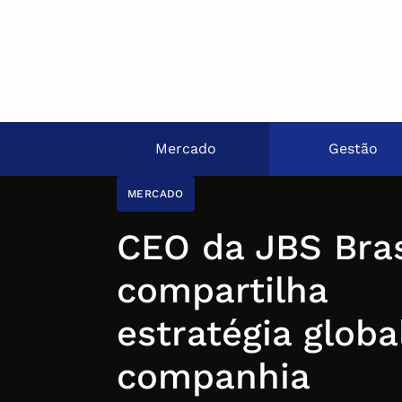
Mercado
Gestão
MERCADO
CEO da JBS Bras
compartilha
estratégia globa
companhia