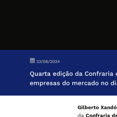
23/08/2024
Quarta edição da Confraria 
empresas do mercado no dia
Gilberto Xand
da
Confraria d