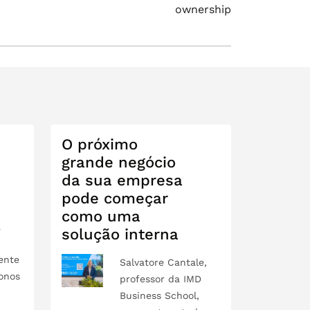
ownership
O próximo
grande negócio
da sua empresa
pode começar
como uma
a
solução interna
ente
Salvatore Cantale,
onos
professor da IMD
Business School,