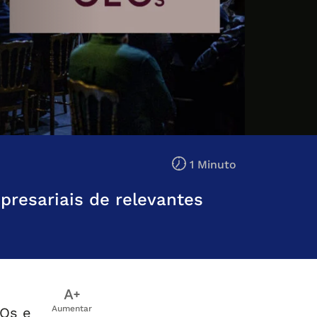
1 Minuto
presariais de relevantes
Aumentar
EOs e