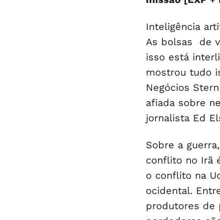
Inteligência art
As bolsas de v
isso está inte
mostrou tudo i
Negócios Stern
afiada sobre ne
jornalista Ed El
Sobre a guerra
conflito no Irã
o conflito na 
ocidental. Ent
produtores de 