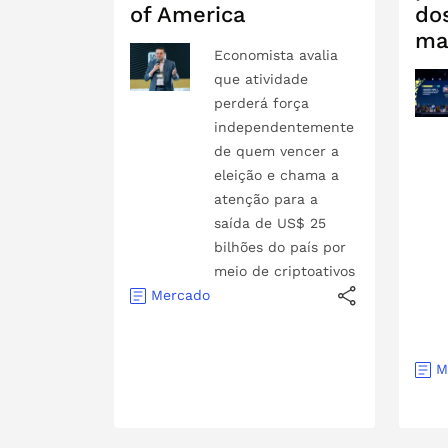
of America
do
ma
Economista avalia
que atividade
perderá força
independentemente
de quem vencer a
eleição e chama a
atenção para a
saída de US$ 25
bilhões do país por
meio de criptoativos
Mercado
M