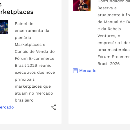
Confundador d
s
Reserva e
rketplaces
atualmente à fr
da Manual de D
Painel de
e da Rebels
encerramento da
Ventures, o
plenária
empresário lide
Marketplaces e
uma masterclas
Canais de Venda do
Fórum E-comme
Fórum E-commerce
Brasil 2026
Brasil 2026 reuniu
Mercado
executivos dos nove
principais
marketplaces que
atuam no mercado
brasileiro
ercado