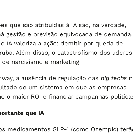
es que são atribuídas à IA são, na verdade,
má gestão e previsão equivocada de demanda.
o IA valoriza a ação; demitir por queda de
uba. Além disso, o catastrofismo dos líderes
 de narcisismo e marketing.
loway, a ausência de regulação das
big techs
n
sultado de um sistema em que as empresas
e o maior ROI é financiar campanhas política
ortante que IA
 os medicamentos GLP-1 (como Ozempic) terã