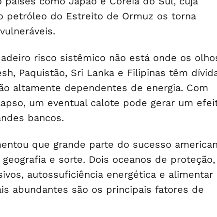
 países como Japão e Coreia do Sul, cuja
 petróleo do Estreito de Ormuz os torna
ulneráveis.
dadeiro risco sistêmico não está onde os olho
sh, Paquistão, Sri Lanka e Filipinas têm dívid
ão altamente dependentes de energia. Com
pso, um eventual calote pode gerar um efei
andes bancos.
entou que grande parte do sucesso america
 geografia e sorte. Dois oceanos de proteção,
sivos, autossuficiência energética e alimentar
is abundantes são os principais fatores de