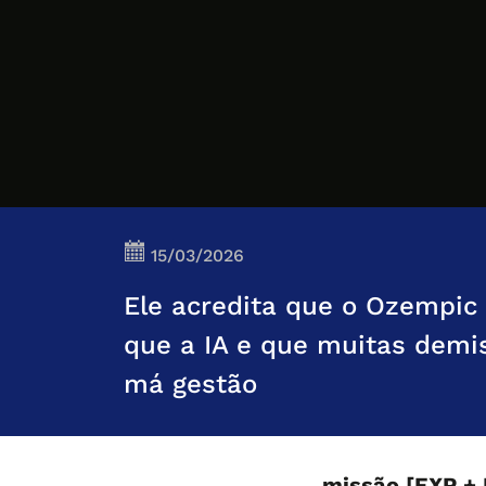
15/03/2026
Ele acredita que o Ozempic
que a IA e que muitas demis
má gestão
missão [EXP +