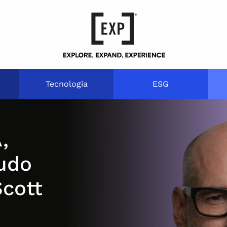
Tecnologia
ESG
,
udo
Scott