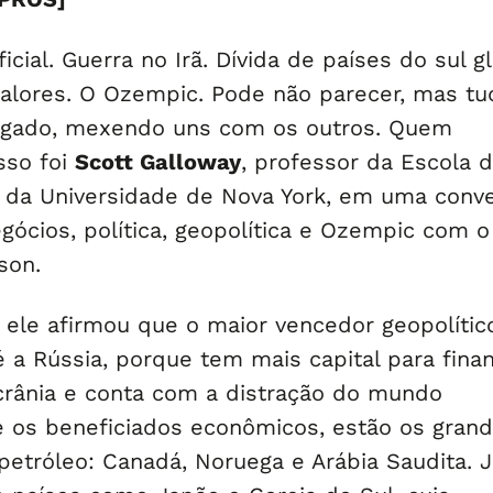
ificial. Guerra no Irã. Dívida de países do sul g
alores. O Ozempic. Pode não parecer, mas tu
rligado, mexendo uns com os outros. Quem
sso foi
Scott Galloway
, professor da Escola 
 da Universidade de Nova York, em uma conv
gócios, política, geopolítica e Ozempic com o
son.
, ele afirmou que o maior vencedor geopolític
 é a Rússia, porque tem mais capital para finan
Ucrânia e conta com a distração do mundo
re os beneficiados econômicos, estão os gran
petróleo: Canadá, Noruega e Arábia Saudita. J