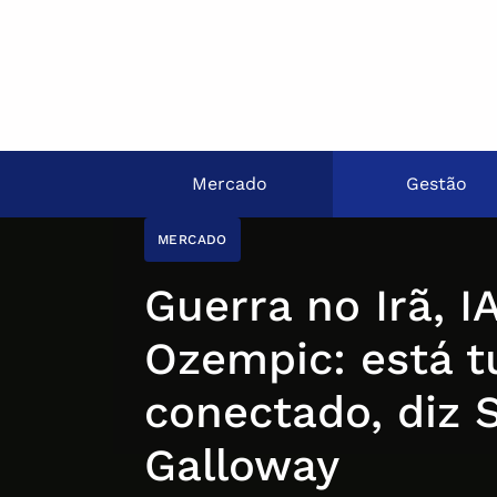
Mercado
Gestão
MERCADO
Guerra no Irã, IA
Ozempic: está t
conectado, diz 
Galloway