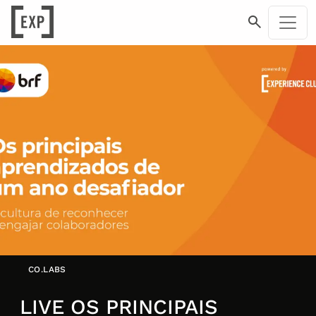
CO.LABS
LIVE OS PRINCIPAIS