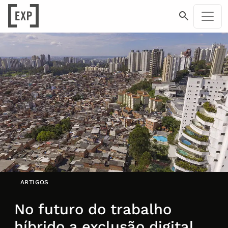
ARTIGOS
No futuro do trabalho
híbrido a exclusão digital