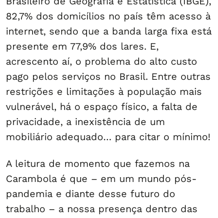
Brasileiro de Geografia e Estatística (IBGE),
82,7% dos domicílios no país têm acesso à
internet, sendo que a banda larga fixa está
presente em 77,9% dos lares. E,
acrescento aí, o problema do alto custo
pago pelos serviços no Brasil. Entre outras
restrições e limitações à população mais
vulnerável, há o espaço físico, a falta de
privacidade, a inexistência de um
mobiliário adequado… para citar o mínimo!
A leitura de momento que fazemos na
Carambola é que – em um mundo pós-
pandemia e diante desse futuro do
trabalho – a nossa presença dentro das