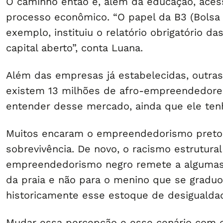
O caminho então é, além da educação, aces
processo econômico. “O papel da B3 (Bolsa d
exemplo, instituiu o relatório obrigatório 
capital aberto”, conta Luana.
Além das empresas já estabelecidas, outra
existem 13 milhões de afro-empreendedores
entender desse mercado, ainda que ele ten
Muitos encaram o empreendedorismo preto
sobrevivência. De novo, o racismo estrutura
empreendedorismo negro remete a algumas
da praia e não para o menino que se graduo
historicamente esse estoque de desigualdad
Mudar essa percepção e esse cenário com 