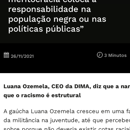
responsabilidade na
população negra ou nas
políticas públicas”
3 Minutos
26/11/2021
Luana Ozemela, CEO da DIMA, diz que a narr
que o racismo é estrutural
A gaúcha Luana Ozemela cresceu em uma famí
da militância na juventude, até que percebe
sobre porque não deveria existir cotas raci