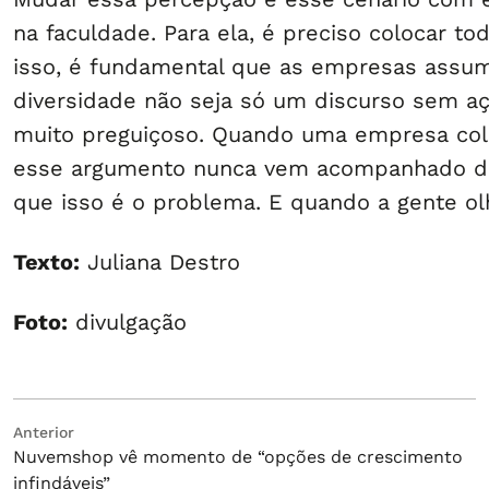
na faculdade. Para ela, é preciso colocar to
isso, é fundamental que as empresas assum
diversidade não seja só um discurso sem aç
muito preguiçoso. Quando uma empresa colo
esse argumento nunca vem acompanhado de 
que isso é o problema. E quando a gente olh
Texto:
Juliana Destro
Foto:
divulgação
Navegação
Post
Anterior
Nuvemshop vê momento de “opções de crescimento
anterior:
de
infindáveis”