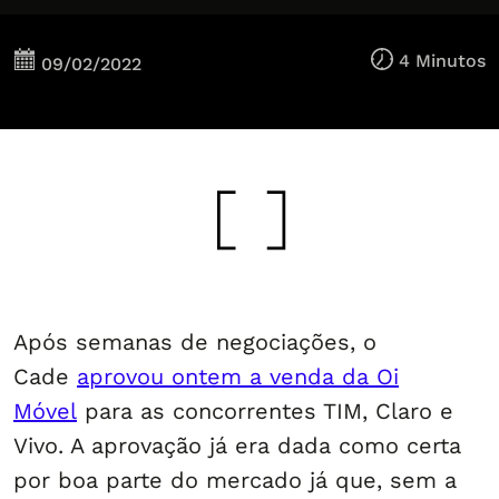
4 Minutos
09/02/2022
Após semanas de negociações, o
Cade
aprovou ontem a venda da Oi
Móvel
para as concorrentes TIM, Claro e
Vivo. A aprovação já era dada como certa
por boa parte do mercado já que, sem a