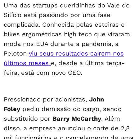
Uma das startups queridinhas do Vale do
Silício está passando por uma fase
complicada. Conhecida pelas esteiras e
bikes ergométricas high tech que viraram
moda nos EUA durante a pandemia, a
Peloton
viu seus resultados caírem nos
últimos meses
e, desde a última terça-
feira, está com novo CEO.
Pressionado por acionistas,
John
Foley
pediu demissão do cargo, sendo
substituído por
Barry McCarthy
. Além
disso, a empresa anunciou o corte de 2,8
mil funcionários e o cancelamento de uma