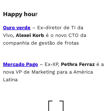
Happy hou
r
Ouro verde
– Ex-diretor de TI da
Vivo,
Alexei Korb
é o novo CTO da
companhia de gestão de frotas
Mercado Pago
– Ex-XP,
Pethra Ferraz
é a
nova VP de Marketing para a América
Latina