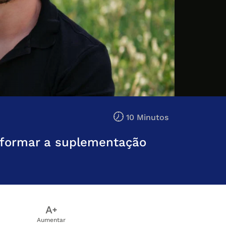
10 Minutos
nsformar a suplementação
Aumentar