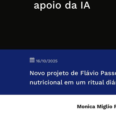
apoio da IA
16/10/2025
Novo projeto de Flávio Pas
nutricional em um ritual diá
Monica Miglio 