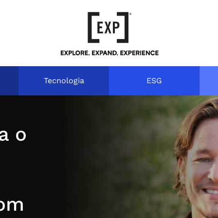
Tecnologia
ESG
a o
com