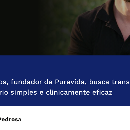
sos, fundador da Puravida, busca tra
rio simples e clinicamente eficaz
Pedrosa