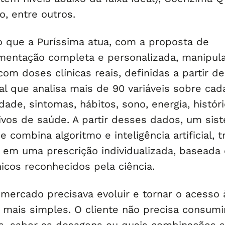
o, entre outros.
o que a Puríssima atua, com a proposta de
mentação completa e personalizada, manipul
om doses clínicas reais, definidas a partir d
al que analisa mais de 90 variáveis sobre cad
ade, sintomas, hábitos, sono, energia, histór
tivos de saúde. A partir desses dados, um sis
e combina algoritmo e inteligência artificial, 
 em uma prescrição individualizada, baseada
icos reconhecidos pela ciência.
 mercado precisava evoluir e tornar o acesso 
mais simples. O cliente não precisa consumi