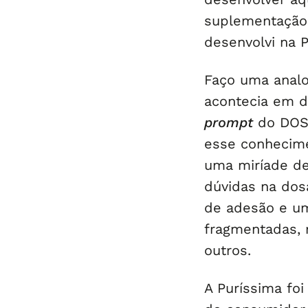
suplementação 
desenvolvi na P
Faço uma analo
acontecia em d
prompt
do DOS,
esse conhecim
uma miríade de
dúvidas na dos
de adesão e um
fragmentadas,
outros.
A Puríssima foi