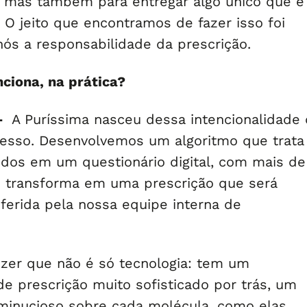
 mas também para entregar algo único que é
 O jeito que encontramos de fazer isso foi
nós a responsabilidade da prescrição.
ciona, na prática?
 –
A Puríssima nasceu dessa intencionalidade
acesso. Desenvolvemos um algoritmo que trata
dos em um questionário digital, com mais de
s transforma em uma prescrição que será
ferida pela nossa equipe interna de
izer que não é só tecnologia: tem um
e prescrição muito sofisticado por trás, um
inucioso sobre cada molécula, como elas