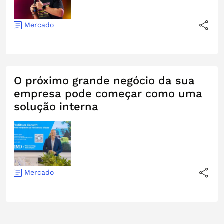
Mercado
O próximo grande negócio da sua
empresa pode começar como uma
solução interna
Mercado