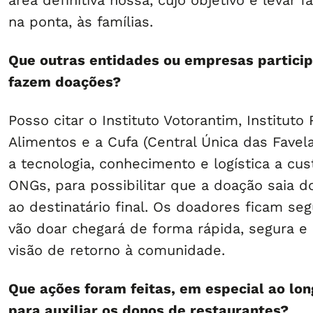
área definitiva nossa, cujo objetivo é levar 
na ponta, às famílias.
Que outras entidades ou empresas particip
fazem doações?
Posso citar o Instituto Votorantim, Institut
Alimentos e a Cufa (Central Única das Fave
a tecnologia, conhecimento e logística a cus
ONGs, para possibilitar que a doação saia 
ao destinatário final. Os doadores ficam se
vão doar chegará de forma rápida, segura e 
visão de retorno à comunidade.
Que ações foram feitas, em especial ao lo
para auxiliar os donos de restaurantes?