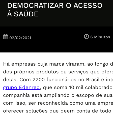
DEMOCRATIZAR O ACESSO
À SAÚDE
6 Minutos
02/02/2021
Há empresas cuja marca viraram, ao longo 
dos próprios produtos ou serviços que ofer
delas. Com 2200 funcionários no Brasil e in
grupo Edenred
, que soma 10 mil colaborado
companhia está ampliando o escopo de sua 
com isso, ser reconhecida como uma empr
oferecer soluções que deem conta de todo