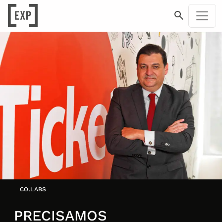
CO.LABS
PRECISAMOS