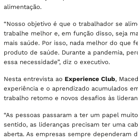
alimentação.
“Nosso objetivo é que o trabalhador se alim
trabalhe melhor e, em função disso, seja ma
mais saúde. Por isso, nada melhor do que 
produto de saúde. Durante a pandemia, pe
essa necessidade”, diz o executivo.
Nesta entrevista ao
Experience Club
, Mace
experiência e o aprendizado acumulados e
trabalho retomo e novos desafios às lidera
“As pessoas passaram a ter um papel muito 
sentido, as lideranças precisam ter uma ca
aberta. As empresas sempre dependeram d