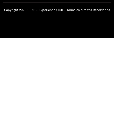
Copyright 2026 • EXP - Experience Club - Todos os direitos Reservados