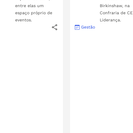
entre elas um
Birkinshaw, na
espaço próprio de
Confraria de CE
eventos.
Liderança.
Gestão