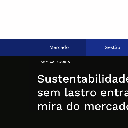
Mercado
Gestão
SEM CATEGORIA
Sustentabilidad
sem lastro entr
mira do mercad