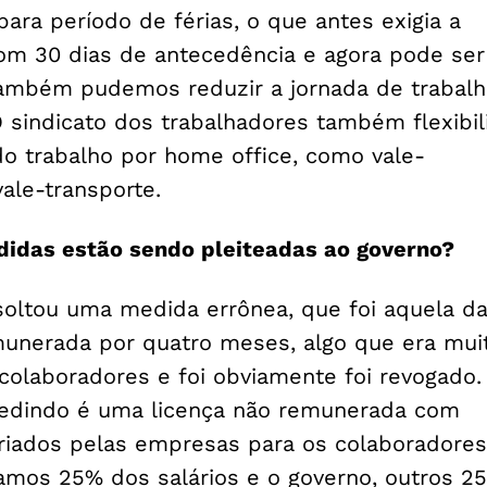
ara período de férias, o que antes exigia a
m 30 dias de antecedência e agora pode ser 
ambém pudemos reduzir a jornada de trabalh
 sindicato dos trabalhadores também flexibil
do trabalho por home office, como vale-
ale-transporte.
idas estão sendo pleiteadas ao governo?
soltou uma medida errônea, que foi aquela d
munerada por quatro meses, algo que era mui
 colaboradores e foi obviamente foi revogado.
edindo é uma licença não remunerada com
riados pelas empresas para os colaboradore
amos 25% dos salários e o governo, outros 2