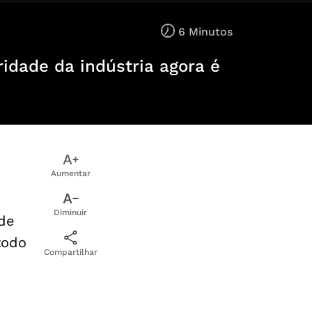
6 Minutos
ridade da indústria agora é
Aumentar
Diminuir
de
todo
Compartilhar