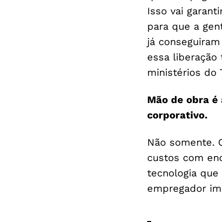
Isso vai garant
para que a gent
já conseguiram 
essa liberação
ministérios do
Mão de obra é 
corporativo.
Não somente. 
custos com enc
tecnologia qu
empregador im