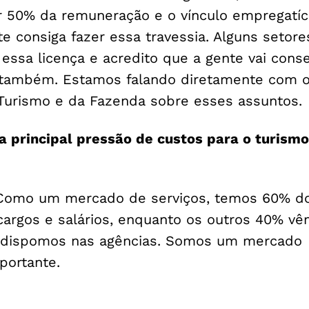
ir 50% da remuneração e o vínculo empregatíc
e consiga fazer essa travessia. Alguns setor
essa licença e acredito que a gente vai conse
 também. Estamos falando diretamente com 
 Turismo e da Fazenda sobre esses assuntos.
a principal pressão de custos para o turismo
Como um mercado de serviços, temos 60% d
argos e salários, enquanto os outros 40% vê
e dispomos nas agências. Somos um mercado
portante.