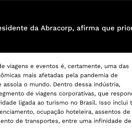
residente da Abracorp, afirma que prio
e viagens e eventos é, certamente, uma das
nômicas mais afetadas pela pandemia de
e assola o mundo. Dentro dessa indústria,
egmento de viagens corporativas, que respon
idade ligada ao turismo no Brasil. Isso inclui 
genciamento, ocupação hoteleira, assentos de
mento de transportes, entre uma infinidade de