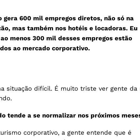
o gera 600 mil empregos diretos, não só na
ição, mas também nos hotéis e locadoras. Eu
e ao menos 300 mil desses empregos estão
ados ao mercado corporativo.
situação difícil. É muito triste ver gente da
ando.
o tende a se normalizar nos próximos mese
urismo corporativo, a gente entende que é