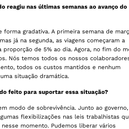
o reagiu nas últimas semanas ao avanço do
e forma gradativa. A primeira semana de mar
 mas já na segunda, as viagens começaram a
 proporção de 5% ao dia. Agora, no fim do m
s. Nós temos todos os nossos colaboradore
ento, todos os custos mantidos e nenhum
 uma situação dramática.
do feito para suportar essa situação?
m modo de sobrevivência. Junto ao governo,
umas flexibilizações nas leis trabalhistas q
 nesse momento. Pudemos liberar vários