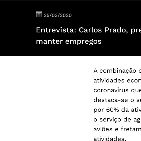
25/03/2020
Entrevista: Carlos Prado, p
manter empregos
A combinação d
atividades eco
coronavírus qu
destaca-se o s
por 60% da ativ
o serviço de a
aviões e freta
atividades.