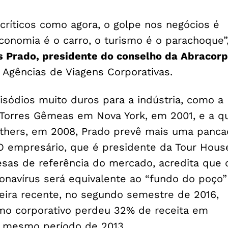
íticos como agora, o golpe nos negócios é
conomia é o carro, o turismo é o parachoque”
s Prado, presidente do conselho da Abracorp
 Agências de Viagens Corporativas.
sódios muito duros para a indústria, como a
Torres Gêmeas em Nova York, em 2001, e a q
thers, em 2008, Prado prevê mais uma panca
 O empresário, que é presidente da Tour Hous
as de referência do mercado, acredita que 
onavírus será equivalente ao “fundo do poço”
leira recente, no segundo semestre de 2016,
mo corporativo perdeu 32% de receita em
 mesmo período de 2013.