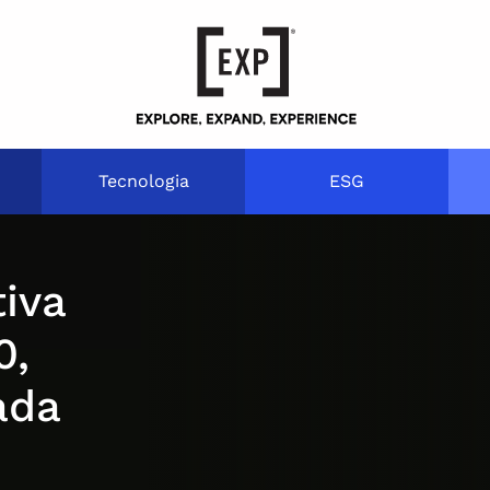
Tecnologia
ESG
iva
0,
ada