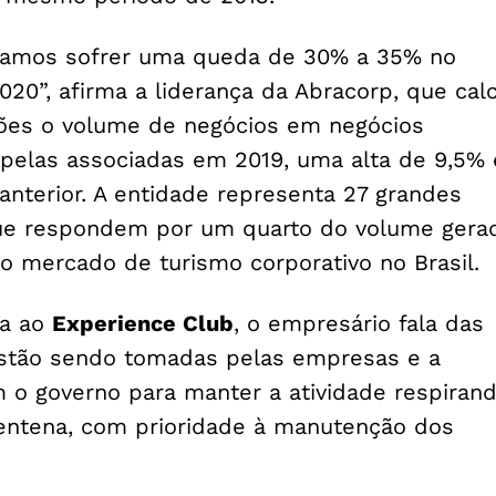
 vamos sofrer uma queda de 30% a 35% no
20”, afirma a liderança da Abracorp, que cal
hões o volume de negócios em negócios
pelas associadas em 2019, uma alta de 9,5%
anterior. A entidade representa 27 grandes
ue respondem por um quarto do volume gera
do mercado de turismo corporativo no Brasil.
ta ao
Experience Club
, o empresário fala das
stão sendo tomadas pelas empresas e a
 o governo para manter a atividade respiran
entena, com prioridade à manutenção dos