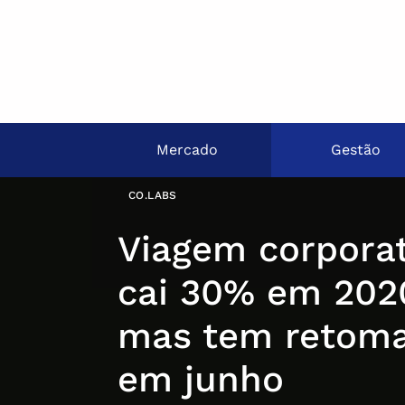
Mercado
Gestão
CO.LABS
Viagem corporat
cai 30% em 202
mas tem retom
em junho