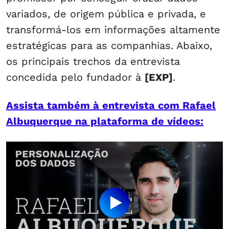
variados, de origem pública e privada, e
transformá-los em informações altamente
estratégicas para as companhias. Abaixo,
os principais trechos da entrevista
concedida pelo fundador à
[EXP]
.
Assista também à entrevista com Rafael
Albuquerque na plataforma de vídeos: