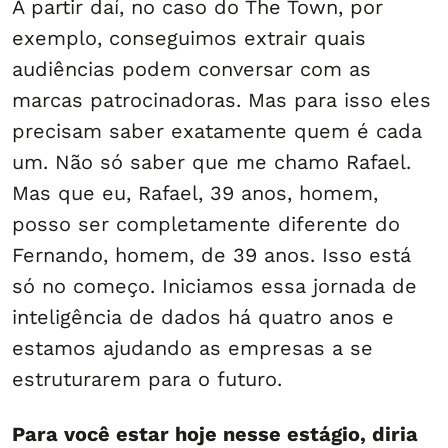
A partir daí, no caso do The Town, por
exemplo, conseguimos extrair quais
audiências podem conversar com as
marcas patrocinadoras. Mas para isso eles
precisam saber exatamente quem é cada
um. Não só saber que me chamo Rafael.
Mas que eu, Rafael, 39 anos, homem,
posso ser completamente diferente do
Fernando, homem, de 39 anos. Isso está
só no começo. Iniciamos essa jornada de
inteligência de dados há quatro anos e
estamos ajudando as empresas a se
estruturarem para o futuro.
Para você estar hoje nesse estágio, diria