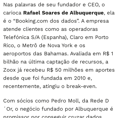
Nas palavras de seu fundador e CEO, o
carioca
Rafael Soares de Albuquerque
, ela
é o “Booking.com dos dados”. A empresa
atende clientes como as operadoras
Telefónica S/A (Espanha), Claro em Porto
Rico, o Metrô de Nova York e os
aeroportos das Bahamas. Avaliada em R$ 1
bilhão na última captação de recursos, a
Zoox já recebeu R$ 50 milhões em aportes
desde que foi fundada em 2010 e,
recentemente, atingiu o break-even.
Com sócios como Pedro Moll, da Rede D
´Or, o negócio fundado por Albuquerque é
promissor por conseguir cruzar dados