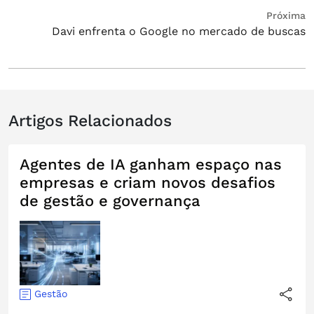
Post
Próximo
Próxima
Davi enfrenta o Google no mercado de buscas
post:
Artigos Relacionados
Agentes de IA ganham espaço nas
empresas e criam novos desafios
de gestão e governança
Gestão