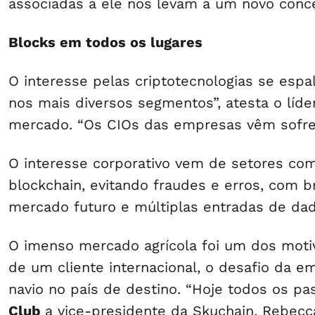
associadas a ele nos levam a um novo conc
Blocks em todos os lugares
O interesse pelas criptotecnologias se espa
nos mais diversos segmentos”, atesta o líd
mercado. “Os CIOs das empresas vêm sofren
O interesse corporativo vem de setores com
blockchain, evitando fraudes e erros, com b
mercado futuro e múltiplas entradas de da
O imenso mercado agrícola foi um dos motiv
de um cliente internacional, o desafio da e
navio no país de destino. “Hoje todos os p
Club
a vice-presidente da Skuchain, Rebecca