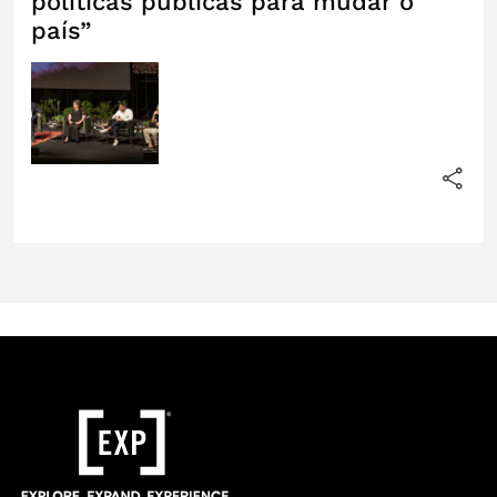
políticas públicas para mudar o
país”