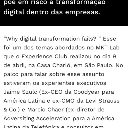
põe em risco a transformação
digital dentro das empresas.
“Why digital transformation fails? ” Esse
foi um dos temas abordados no MKT Lab
que o Experience Club realizou no dia 9
de abril, na Casa Charlô, em São Paulo. No
palco para falar sobre esse assunto
estiveram os experientes executivos
Jaime Szulc (Ex-CEO da Goodyear para
América Latina e ex-CMO da Levi Strauss
& Co.) e Marcio Chaer (ex-diretor de
Adversiting Acceleration para a América
Latina da Telefónica e consultor em