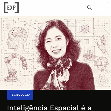
TECNOLOGIA
Inteligência Espacial é a