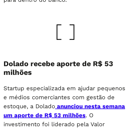
Dolado recebe aporte de R$ 53
milhões
Startup especializada em ajudar pequenos
e médios comerciantes com gestão de
estoque, a Dolado
anunciou nesta semana
um aporte de R$ 53 milhões
. O
investimento foi liderado pela Valor