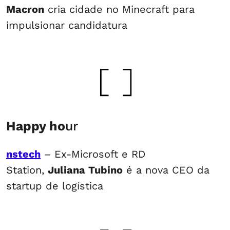
Macron
cria cidade no Minecraft para
impulsionar candidatura
Happy ho
ur
nstech
– Ex-Microsoft e RD
Station,
Juliana Tubino
é a nova CEO da
startup de logística