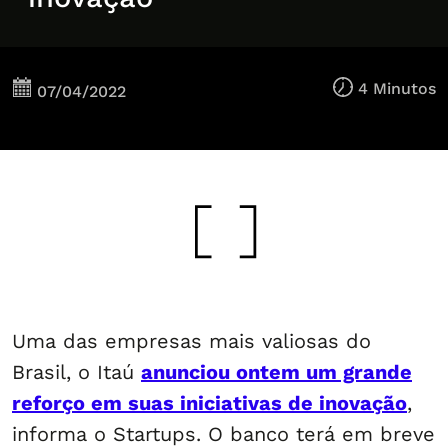
4 Minutos
07/04/2022
Uma das empresas mais valiosas do
Brasil, o Itaú
anunciou ontem um grande
reforço em suas iniciativas de inovação
,
informa o Startups. O banco terá em breve