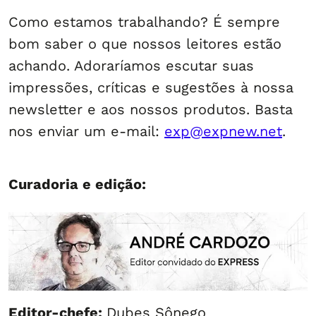
Como estamos trabalhando? É sempre
bom saber o que nossos leitores estão
achando. Adoraríamos escutar suas
impressões, críticas e sugestões à nossa
newsletter e aos nossos produtos. Basta
nos enviar um e-mail:
exp@expnew.net
.
Curadoria e edição:
Editor-chefe:
Dubes Sônego