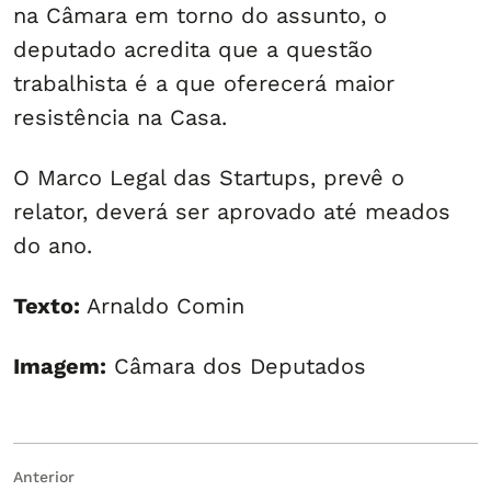
na Câmara em torno do assunto, o
deputado acredita que a questão
trabalhista é a que oferecerá maior
resistência na Casa.
O Marco Legal das Startups, prevê o
relator, deverá ser aprovado até meados
do ano.
Texto:
Arnaldo Comin
Imagem:
Câmara dos Deputados
Navegação
Post
Anterior