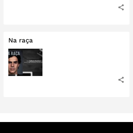
Na raça