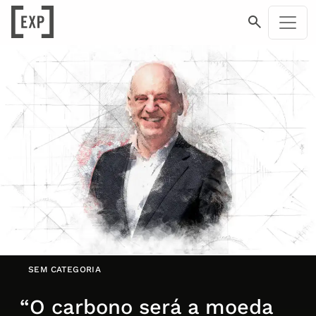
SEM CATEGORIA
“O carbono será a moeda