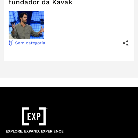
fundador da Kavak
Sem categoria