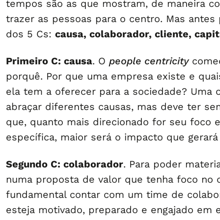
tempos são as que mostram, de maneira co
trazer as pessoas para o centro. Mas antes 
dos 5 Cs:
causa, colaborador, cliente, capit
Primeiro C: causa
. O
people centricity
começ
porquê. Por que uma empresa existe e quai
ela tem a oferecer para a sociedade? Uma 
abraçar diferentes causas, mas deve ter 
que, quanto mais direcionado for seu foco
específica, maior será o impacto que gerará 
Segundo C: colaborador
. Para poder materia
numa proposta de valor que tenha foco no c
fundamental contar com um time de colabo
esteja motivado, preparado e engajado em e