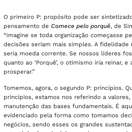
O primeiro P: propósito pode ser sintetiza
pensamento de
Comece pelo porquê
, de Si
“Imagine se toda organização começasse pel
decisões seriam mais simples. A fidelidade 
seria moeda corrente. Se nossos líderes fo
quanto ao ‘Porquê’, o otimismo iria reinar, e 
prosperar.”
Tomemos, agora, o segundo P: princípios. 
princípios, estamos nos referindo a valores,
manutenção das bases fundamentais. É aqui
evidenciado pela forma como tomamos dec
negócios, sendo esses os grandes sustenta