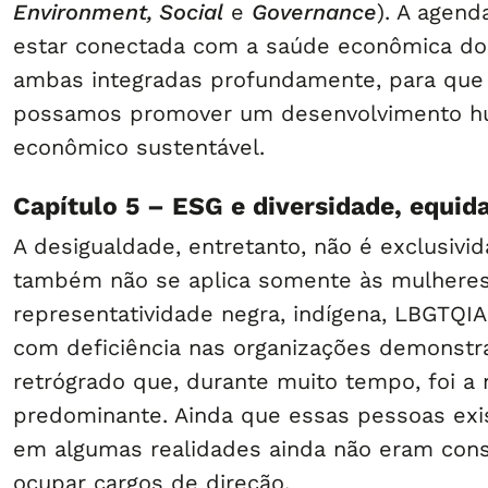
Environment, Social
e
Governance
). A agen
estar conectada com a saúde econômica do
ambas integradas profundamente, para que 
possamos promover um desenvolvimento h
econômico sustentável.
Capítulo 5 – ESG e diversidade, equid
A desigualdade, entretanto, não é exclusivid
também não se aplica somente às mulheres.
representatividade negra, indígena, LBGTQI
com deficiência nas organizações demonst
retrógrado que, durante muito tempo, foi a
predominante. Ainda que essas pessoas exi
em algumas realidades ainda não eram cons
ocupar cargos de direção.