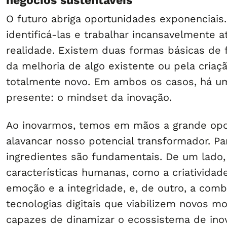
negócios sustentáveis
O futuro abriga oportunidades exponenciais
identificá-las e trabalhar incansavelmente a
realidade. Existem duas formas básicas de fa
da melhoria de algo existente ou pela criaç
totalmente novo. Em ambos os casos, há u
presente: o mindset da inovação.
Ao inovarmos, temos em mãos a grande opo
alavancar nosso potencial transformador. Par
ingredientes são fundamentais. De um lado
características humanas, como a criatividade,
emoção e a integridade, e, de outro, a com
tecnologias digitais que viabilizem novos m
capazes de dinamizar o ecossistema de inov