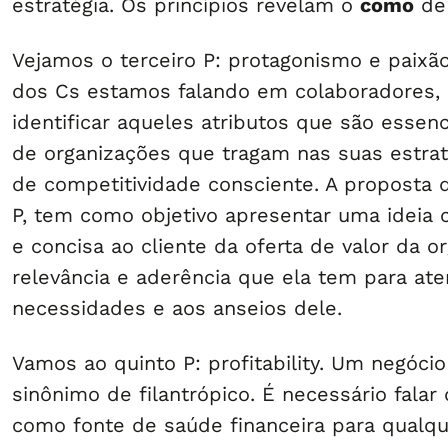
estratégia. Os princípios revelam o
como
de
Vejamos o terceiro P: protagonismo e paixão
dos Cs estamos falando em colaboradores, 
identificar aqueles atributos que são essen
de organizações que tragam nas suas estrat
de competitividade consciente. A proposta d
P, tem como objetivo apresentar uma ideia c
e concisa ao cliente da oferta de valor da o
relevância e aderência que ela tem para at
necessidades e aos anseios dele.
Vamos ao quinto P: profitability. Um negócio
sinônimo de filantrópico. É necessário falar
como fonte de saúde financeira para qualq