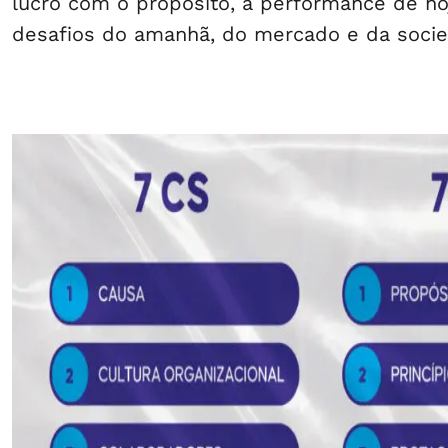
lucro com o propósito, a performance de h
desafios do amanhã, do mercado e da soci