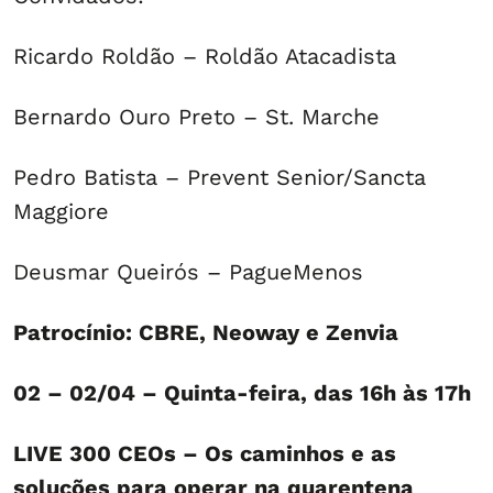
Ricardo Roldão – Roldão Atacadista
Bernardo Ouro Preto – St. Marche
Pedro Batista – Prevent Senior/Sancta
Maggiore
Deusmar Queirós – PagueMenos
Patrocínio: CBRE, Neoway e Zenvia
02 – 02/04 – Quinta-feira, das 16h às 17h
LIVE 300 CEOs – Os caminhos e as
soluções para operar na quarentena