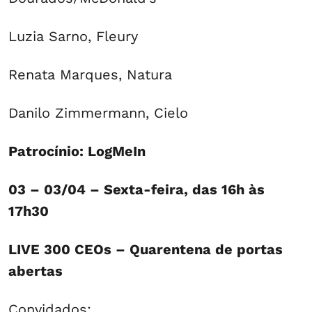
Luzia Sarno, Fleury
Renata Marques, Natura
Danilo Zimmermann, Cielo
Patrocínio: LogMeIn
03 – 03/04 – Sexta-feira, das 16h às
17h30
LIVE 300 CEOs – Quarentena de portas
abertas
Convidados: