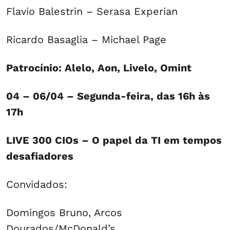
Flavio Balestrin – Serasa Experian
Ricardo Basaglia – Michael Page
Patrocínio: Alelo, Aon, Livelo, Omint
04 – 06/04 – Segunda-feira, das 16h às
17h
LIVE 300 CIOs – O papel da TI em tempos
desafiadores
Convidados:
Domingos Bruno, Arcos
Dourados/McDonald’s