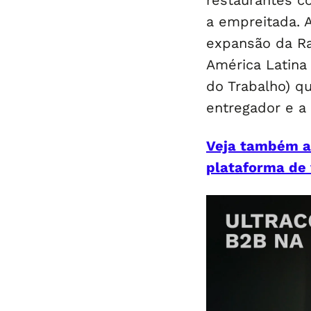
restaurantes c
a empreitada. 
expansão da Ra
América Latina 
do Trabalho) q
entregador e a
Veja também a 
plataforma de 