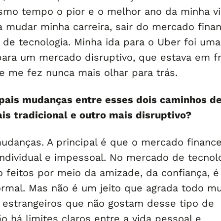
smo tempo o pior e o melhor ano da minha vi
a mudar minha carreira, sair do mercado finan
 de tecnologia. Minha ida para o Uber foi uma
 para um mercado disruptivo, que estava em f
e me fez nunca mais olhar para trás.
ipais mudanças entre esses dois caminhos d
is tradicional e outro mais disruptivo?
mudanças. A principal é que o mercado finance
individual e impessoal. No mercado de tecnolo
o feitos por meio da amizade, da confiança, é
ormal. Mas não é um jeito que agrada todo m
 estrangeiros que não gostam desse tipo de
ão há limites claros entre a vida pessoal e