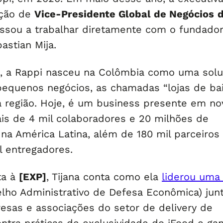
ição de
Vice-Presidente Global de Negócios
assou a trabalhar diretamente com o fundado
astian Mija.
, a Rappi nasceu na Colômbia como uma sol
pequenos negócios, as chamadas “lojas de bair
a região. Hoje, é um business presente em no
is de 4 mil colaboradores e 20 milhões de
 na América Latina, além de 180 mil parceiros
l entregadores.
ta à
[EXP]
, Tijana conta como ela
liderou uma
lho Administrativo de Defesa Econômica) jun
esas e associações do setor de delivery de