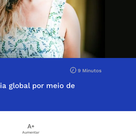
9 Minutos
ia global por meio de
Aumentar