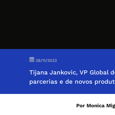
28/11/2023
Tijana Jankovic, VP Global 
parcerias e de novos produ
Por Monica Mig