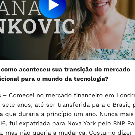
, como aconteceu sua transição do mercado
dicional para o mundo da tecnologia?
c –
Comecei no mercado financeiro em Londr
 sete anos, até ser transferida para o Brasil, 
a que duraria a princípio um ano. Nunca mais 
6, fui expatriada para Nova York pelo BNP Par
a, mas não queria a mudança. Costumo dizer