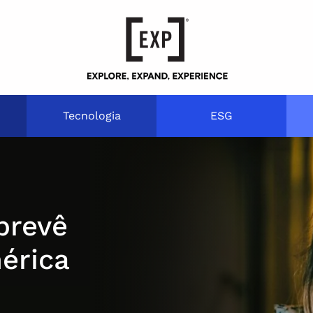
Tecnologia
ESG
prevê
érica