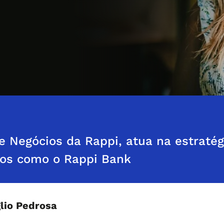
de Negócios da Rappi, atua na estratég
tos como o Rappi Bank
lio Pedrosa