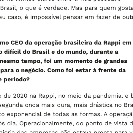
 Brasil, o que é verdade. Mas para quem gost
eu caso, é impossível pensar em fazer de out
omo CEO da operação brasileira da Rappi em
difícil do Brasil e do mundo, durante a
mesmo tempo, foi um momento de grandes
para o negócio. Como foi estar à frente da
e período?
o de 2020 na Rappi, no meio da pandemia, e
egunda onda mais dura, mais drástica no Bras
 exponencial de todas as formas. A operaçã
ós dia. Operacionalmente, do ponto de vista 
aioria das empresas não estava pronta para v