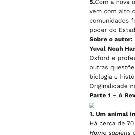
5.
Com a nova or
vem com alto c
comunidades fo
poder do Estad
Sobre o autor:
Yuval Noah Har
Oxford e profe
outras questõe
biologia e hist
Originalidade n
Parte 1 – A Re
1. Um animal in
Há cerca de 70
Homo sapiens
c