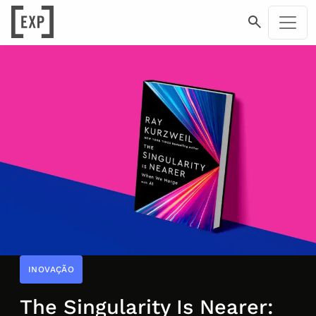
INOVAÇÃO
The Singularity Is Nearer: