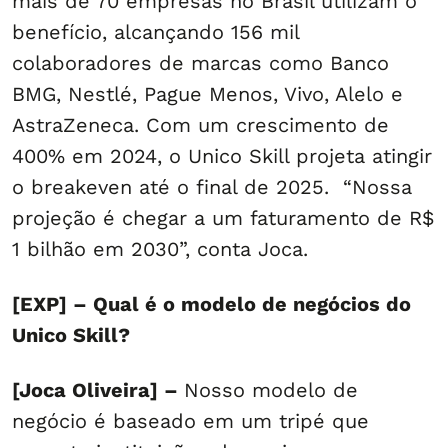
mais de 70 empresas no Brasil utilizam o
benefício, alcançando 156 mil
colaboradores de marcas como Banco
BMG, Nestlé, Pague Menos, Vivo, Alelo e
AstraZeneca. Com um crescimento de
400% em 2024, o Unico Skill projeta atingir
o breakeven até o final de 2025. “Nossa
projeção é chegar a um faturamento de R$
1 bilhão em 2030”, conta Joca.
[EXP] – Qual é o modelo de negócios do
Unico Skill?
[Joca Oliveira] –
Nosso modelo de
negócio é baseado em um tripé que