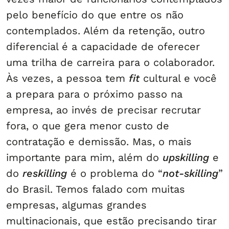
pelo benefício do que entre os não
contemplados. Além da retenção, outro
diferencial é a capacidade de oferecer
uma trilha de carreira para o colaborador.
Às vezes, a pessoa tem
fit
cultural e você
a prepara para o próximo passo na
empresa, ao invés de precisar recrutar
fora, o que gera menor custo de
contratação e demissão. Mas, o mais
importante para mim, além do
upskilling
e
do
reskilling
é o problema do “
not-skilling
”
do Brasil. Temos falado com muitas
empresas, algumas grandes
multinacionais, que estão precisando tirar