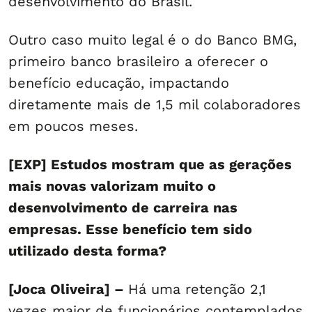
desenvolvimento do Brasil.
Outro caso muito legal é o do Banco BMG,
primeiro banco brasileiro a oferecer o
benefício educação, impactando
diretamente mais de 1,5 mil colaboradores
em poucos meses​.
[EXP] Estudos mostram que as gerações
mais novas valorizam muito o
desenvolvimento de carreira nas
empresas. Esse benefício tem sido
utilizado desta forma?
[Joca Oliveira] –
Há uma retenção 2,1
vezes maior de funcionários contemplados