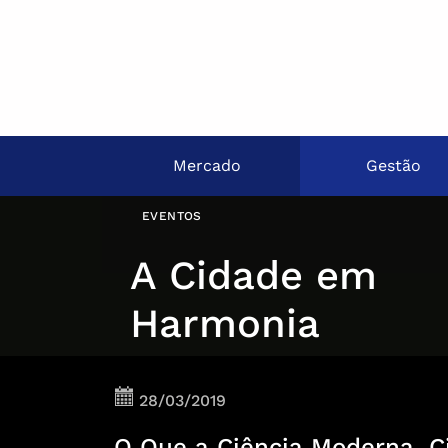
Mercado
Gestão
EVENTOS
A Cidade em
Harmonia
28/03/2019
O Que a Ciência Moderna, C