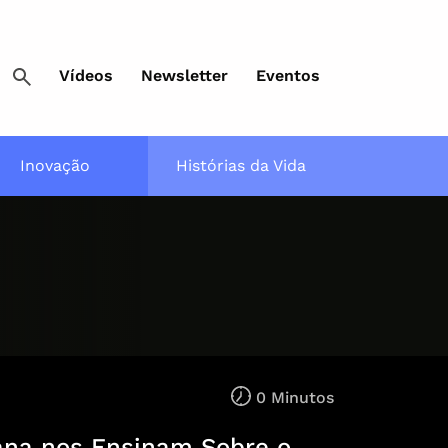
Vídeos
Newsletter
Eventos
Inovação
Histórias da Vida
0 Minutos
mana nos Ensinam Sobre o