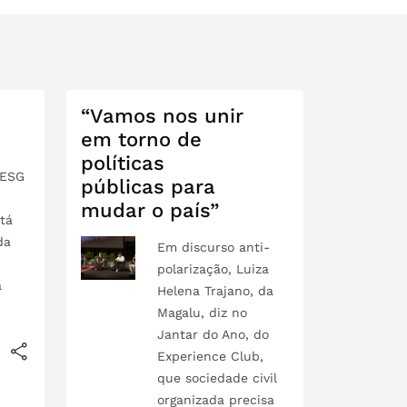
“Vamos nos unir
em torno de
políticas
 ESG
públicas para
mudar o país”
tá
da
Em discurso anti-
polarização, Luiza
a
Helena Trajano, da
Magalu, diz no
Jantar do Ano, do
Experience Club,
que sociedade civil
organizada precisa