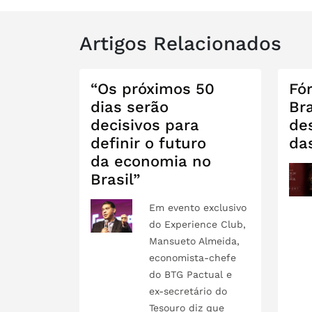
Artigos Relacionados
“Os próximos 50
Fó
dias serão
Bra
decisivos para
de
definir o futuro
da
da economia no
Brasil”
Em evento exclusivo
do Experience Club,
Mansueto Almeida,
economista-chefe
do BTG Pactual e
ex-secretário do
Tesouro diz que