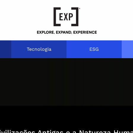
Tecnologia
ESG
ivilizações Antigas e a Natureza Hu