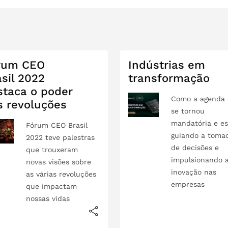
rum CEO
Indústrias em
sil 2022
transformação
staca o poder
Como a agenda
s revoluções
se tornou
mandatória e es
Fórum CEO Brasil
guiando a toma
2022 teve palestras
de decisões e
que trouxeram
impulsionando 
novas visões sobre
inovação nas
as várias revoluções
empresas
que impactam
nossas vidas