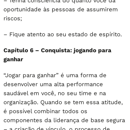
– Tenha consciência do quanto você dá
oportunidade às pessoas de assumirem
riscos;
– Fique atento ao seu estado de espírito.
Capítulo 6 – Conquista: jogando para
ganhar
“Jogar para ganhar” é uma forma de
desenvolver uma alta performance
saudável em você, no seu time e na
organização. Quando se tem essa atitude,
é possível combinar todos os
componentes da liderança de base segura
– a criação de vínculo, o processo de