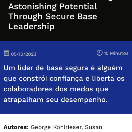
Astonishing Potential
Through Secure Base
Leadership
15 Minutos
05/10/2023
Um líder de base segura é alguém
que constrói confiança e liberta os
colaboradores dos medos que
atrapalham seu desempenho.
Autores:
George Kohlrieser, Susan