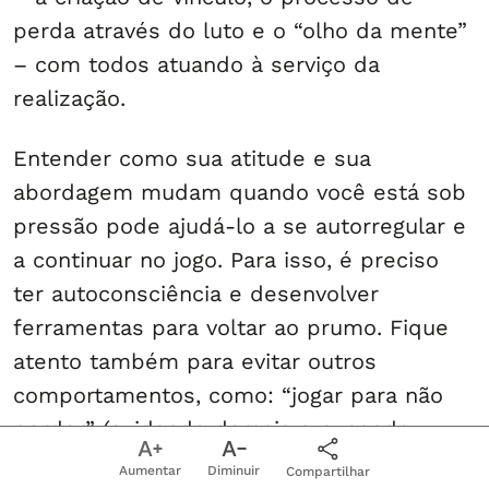
perda através do luto e o “olho da mente”
– com todos atuando à serviço da
realização.
Entender como sua atitude e sua
abordagem mudam quando você está sob
pressão pode ajudá-lo a se autorregular e
a continuar no jogo. Para isso, é preciso
ter autoconsciência e desenvolver
ferramentas para voltar ao prumo. Fique
atento também para evitar outros
comportamentos, como: “jogar para não
perder” (cuidando demais e ousando
menos); “jogar para dominar” (cuidando
Aumentar
Diminuir
Compartilhar