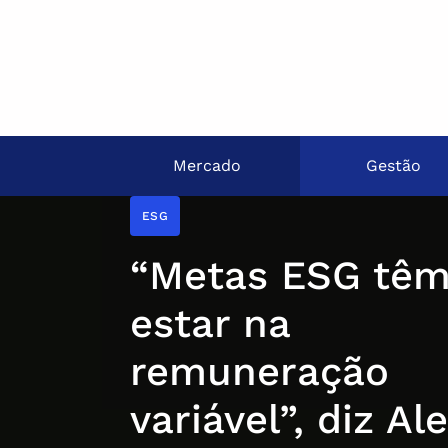
Mercado
Gestão
ESG
“Metas ESG têm
estar na
remuneração
variável”, diz Al