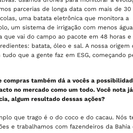
emos parcerias de longa data com mais de 30
ícolas, uma batata eletrônica que monitora a
olo, um sistema de irrigação com menos água
 que vai do campo ao pacote em 48 horas e
redientes: batata, óleo e sal. A nossa origem
 tudo que a gente faz em ESG, começando p
e compras também dá a vocês a possibilidad
acto no mercado como um todo. Você nota já
cia, algum resultado dessas ações?
plo que trago é o do coco e do cacau. Nós 
ões e trabalhamos com fazendeiros da Bahia 