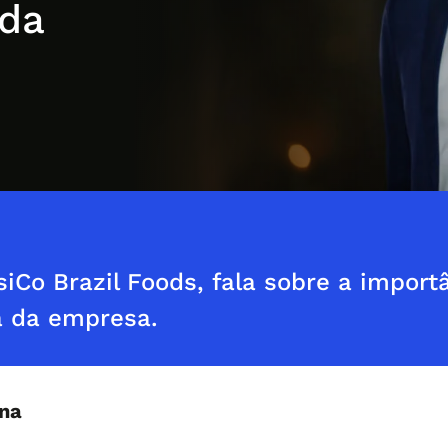
 da
siCo Brazil Foods, fala sobre a impor
a da empresa.
ina