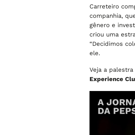
Carreteiro comp
companhia, que 
gênero e inves
criou uma estra
“Decidimos col
ele.
Veja a palestra
Experience Cl