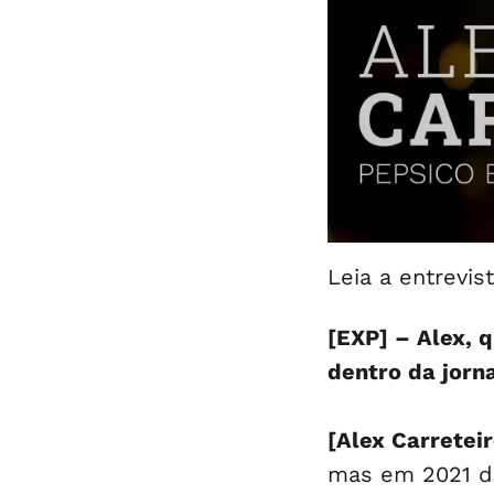
Leia a entrevist
[EXP] – Alex, q
dentro da jor
[Alex Carreteir
mas em 2021 d