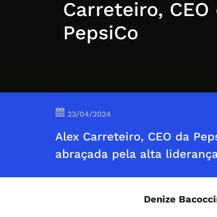
Carreteiro, CEO
PepsiCo
23/04/2024
Alex Carreteiro, CEO da Pep
abraçada pela alta lideranç
Denize Bacocc