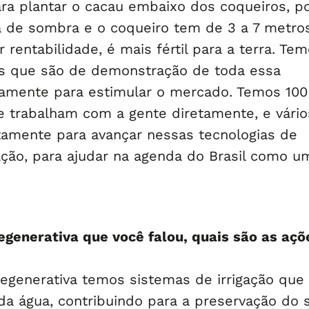
a plantar o cacau embaixo dos coqueiros, p
a de sombra e o coqueiro tem de 3 a 7 metros
 rentabilidade, é mais fértil para a terra. Te
s que são de demonstração de toda essa
stamente para estimular o mercado. Temos 100
e trabalham com a gente diretamente, e vário
amente para avançar nessas tecnologias de
gação, para ajudar na agenda do Brasil como u
regenerativa que você falou, quais são as açõ
regenerativa temos sistemas de irrigação que
da água, contribuindo para a preservação do s