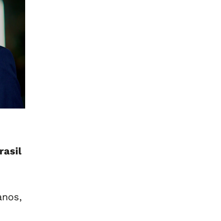
rasil
anos,