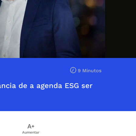
9 Minutos
tância de a agenda ESG ser
Aumentar