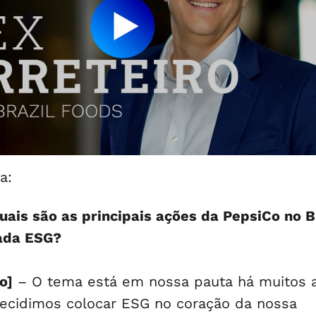
a:
uais são as principais ações da PepsiCo no B
nada ESG?
o]
– O tema está em nossa pauta há muitos 
ecidimos colocar ESG no coração da nossa