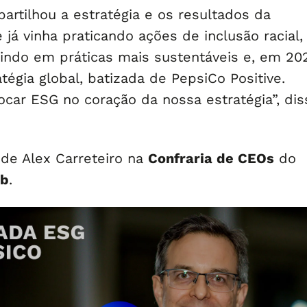
artilhou a estratégia e os resultados da
já vinha praticando ações de inclusão racial,
tindo em práticas mais sustentáveis e, em 202
tégia global, batizada de PepsiCo Positive.
ocar ESG no coração da nossa estratégia”, dis
 de Alex Carreteiro na
Confraria de CEOs
do
ub
.