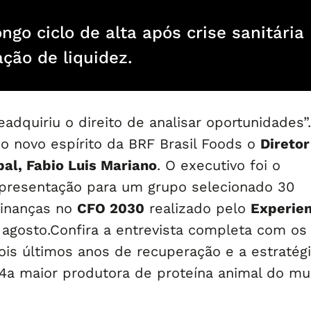
go ciclo de alta após crise sanitária 
ção de liquidez.
adquiriu o direito de analisar oportunidades”.
o novo espírito da BRF Brasil Foods o
Diretor
bal, Fabio Luis Mariano
. O executivo foi o
presentação para um grupo selecionado 30
finanças no
CFO 2030
realizado pelo
Experie
agosto.Confira a entrevista completa com os
ois últimos anos de recuperação e a estratég
4a maior produtora de proteína animal do mu