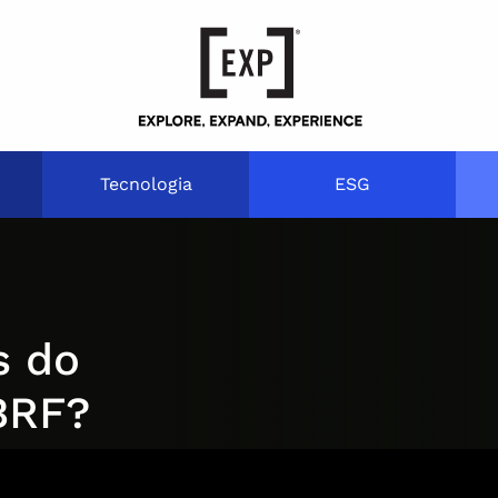
Tecnologia
ESG
s do
BRF?