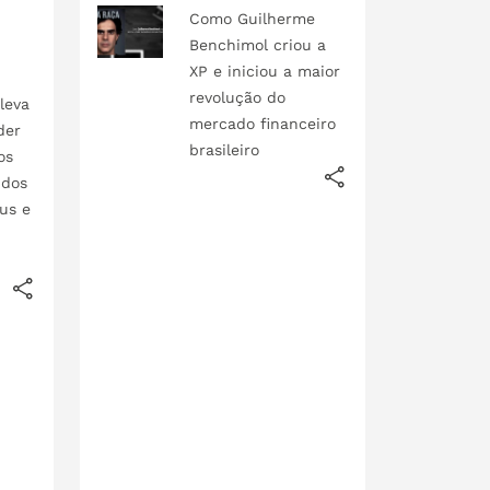
Como Guilherme
Benchimol criou a
XP e iniciou a maior
revolução do
leva
mercado financeiro
der
brasileiro
os
 dos
rus e