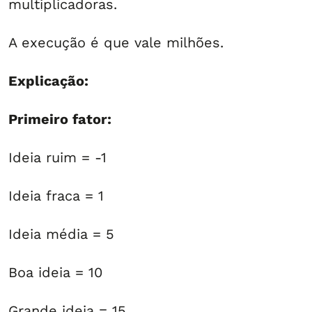
multiplicadoras.
A execução é que vale milhões.
Explicação:
Primeiro fator:
Ideia ruim = -1
Ideia fraca = 1
Ideia média = 5
Boa ideia = 10
Grande ideia = 15