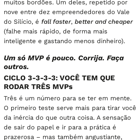
muitos bordões. Um deles, repetido por
nove entre dez empreendedores do Vale
do Silício, é
fall faster
,
better and cheaper
(falhe mais rápido, de forma mais
inteligente e gastando menos dinheiro).
Um só MVP é pouco. Corrija. Faça
outros.
CICLO 3-3-3-3: VOCÊ TEM QUE
RODAR TRÊS MVPs
Três é um número para se ter em mente.
O primeiro teste serve mais para tirar você
da inércia do que outra coisa. A sensação
de sair do papel e ir para a prática é
prazerosa – mas também angustiante,