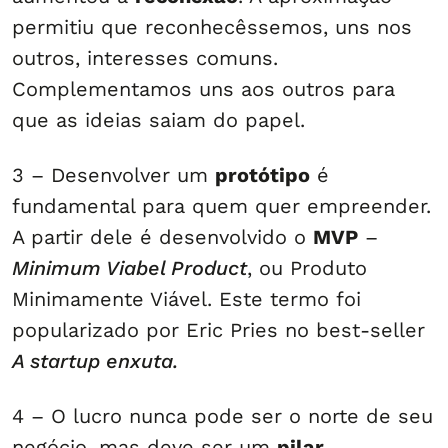
permitiu que reconhecêssemos, uns nos
outros, interesses comuns.
Complementamos uns aos outros para
que as ideias saiam do papel.
3 – Desenvolver um
protótipo
é
fundamental para quem quer empreender.
A partir dele é desenvolvido o
MVP
–
Minimum Viabel Product
, ou Produto
Minimamente Viável. Este termo foi
popularizado por Eric Pries no best-seller
A startup enxuta.
4 – O lucro nunca pode ser o norte de seu
negócio, mas deve ser um
pilar