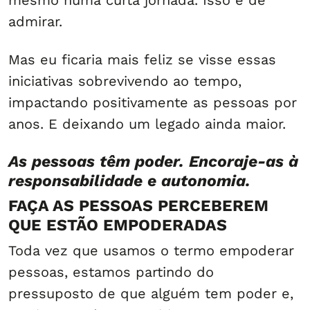
mesmo numa curta jornada. Isso é de
admirar.
Mas eu ficaria mais feliz se visse essas
iniciativas sobrevivendo ao tempo,
impactando positivamente as pessoas por
anos. E deixando um legado ainda maior.
As pessoas têm poder. Encoraje-as à
responsabilidade e autonomia.
FAÇA AS PESSOAS PERCEBEREM
QUE ESTÃO EMPODERADAS
Toda vez que usamos o termo empoderar
pessoas, estamos partindo do
pressuposto de que alguém tem poder e,