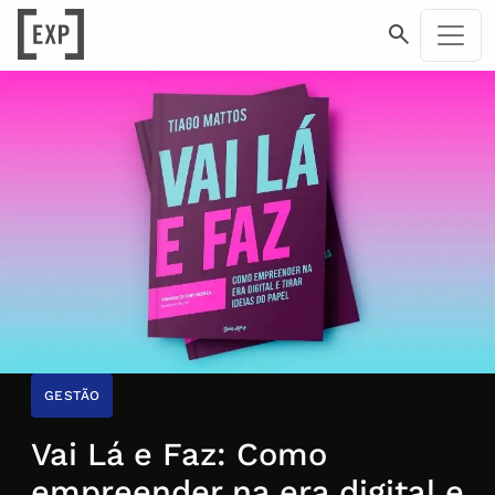
GESTÃO
Vai Lá e Faz: Como
empreender na era digital e