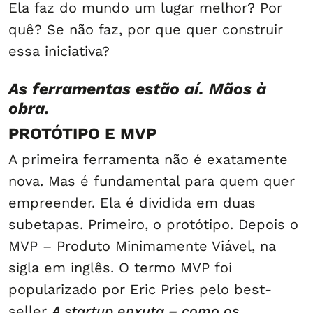
Ela faz do mundo um lugar melhor? Por
quê? Se não faz, por que quer construir
essa iniciativa?
As ferramentas estão aí. Mãos à
obra.
PROTÓTIPO E MVP
A primeira ferramenta não é exatamente
nova. Mas é fundamental para quem quer
empreender. Ela é dividida em duas
subetapas. Primeiro, o protótipo. Depois o
MVP – Produto Minimamente Viável, na
sigla em inglês. O termo MVP foi
popularizado por Eric Pries pelo best-
seller
A startup enxuta – como os