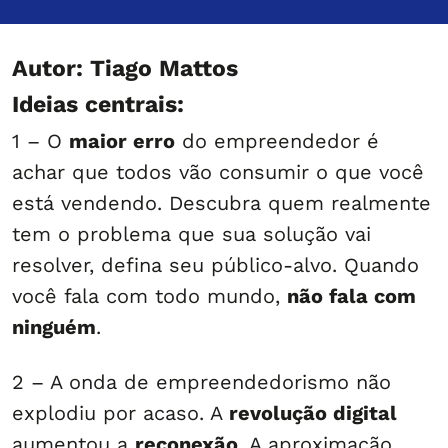
Autor: Tiago Mattos
Ideias centrais:
1 – O
maior erro
do empreendedor é
achar que todos vão consumir o que você
está vendendo. Descubra quem realmente
tem o problema que sua solução vai
resolver, defina seu público-alvo. Quando
você fala com todo mundo,
não fala com
ninguém
.
2 – A onda de empreendedorismo não
explodiu por acaso. A
revolução digital
aumentou a
reconexão
. A aproximação