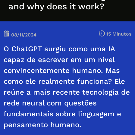
and why does it work?
15 Minutos
08/11/2024
O ChatGPT surgiu como uma IA
capaz de escrever em um nível
convincentemente humano. Mas
como ele realmente funciona? Ele
reúne a mais recente tecnologia de
rede neural com questões
fundamentais sobre linguagem e
pensamento humano.