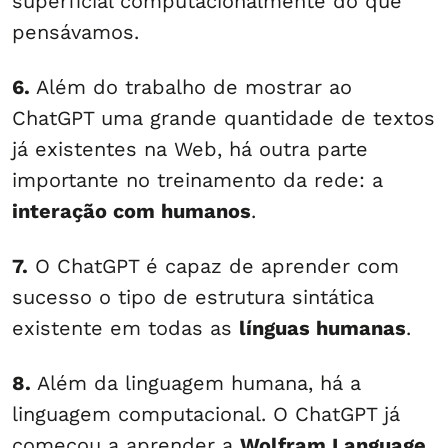
superficial computacionalmente do que
pensávamos.
6.
Além do trabalho de mostrar ao
ChatGPT uma grande quantidade de textos
já existentes na Web, há outra parte
importante no treinamento da rede: a
interação com humanos
.
7.
O ChatGPT é capaz de aprender com
sucesso o tipo de estrutura sintática
existente em todas as
línguas humanas
.
8.
Além da linguagem humana, há a
linguagem computacional. O ChatGPT já
começou a aprender a
Wolfram Language
,