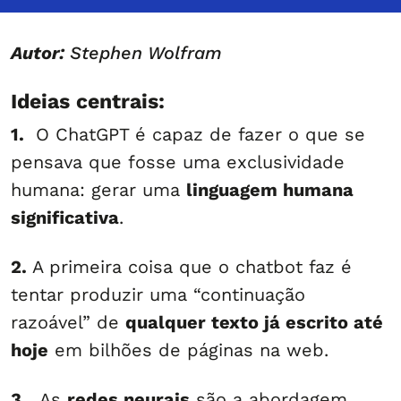
Autor:
Stephen Wolfram
Ideias centrais:
1.
O ChatGPT é capaz de fazer o que se
pensava que fosse uma exclusividade
humana: gerar uma
linguagem humana
significativa
.
2.
A primeira coisa que o chatbot faz é
tentar produzir uma “continuação
razoável” de
qualquer texto já escrito até
hoje
em bilhões de páginas na web.
3.
As
redes neurais
são a abordagem