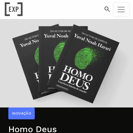
INOVAÇÃO
Homo Deus