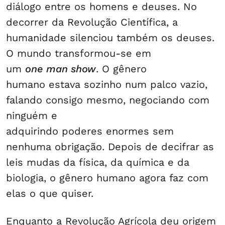
diálogo entre os homens e deuses. No
decorrer da Revolução Científica, a
humanidade silenciou também os deuses.
O mundo transformou-se em
um
one man show
. O gênero
humano estava sozinho num palco vazio,
falando consigo mesmo, negociando com
ninguém e
adquirindo poderes enormes sem
nenhuma obrigação. Depois de decifrar as
leis mudas da física, da química e da
biologia, o gênero humano agora faz com
elas o que quiser.
Enquanto a Revolução Agrícola deu origem