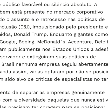
público favorável ou silêncio absoluto. A
bém está presente no mercado corporativo
do o assunto é o retrocesso nas políticas de
nclusão (D&I), impulsionado pelo presidente e
idos, Donald Trump. Enquanto gigantes como
Google, Boeing, McDonald`s, Accenture, Deloit
am publicamente nos Estados Unidos a ades
ervador e extinguiram suas políticas de
o Brasil nenhuma empresa seguiu abertament
inda assim, várias optaram por não se posici
 sido alvo de críticas de especialistas no te
ento de separar as empresas genuinamente
 com a diversidade daquelas que nunca esti
Elas precisam ter coragem para se posicionar