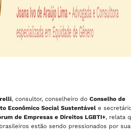
elli
, consultor, conselheiro do
Conselho de
to Econômico Social Sustentável
e secretári
órum de Empresas e Direitos LGBTI+
, relata 
 brasileiros estão sendo pressionados por sua