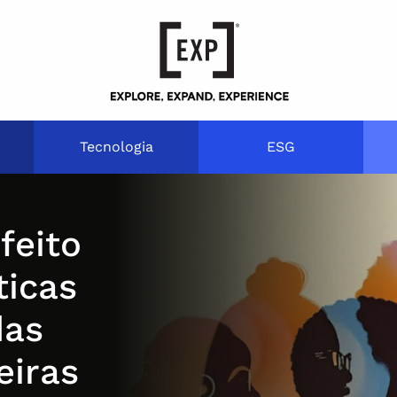
Tecnologia
ESG
feito
ticas
das
eiras