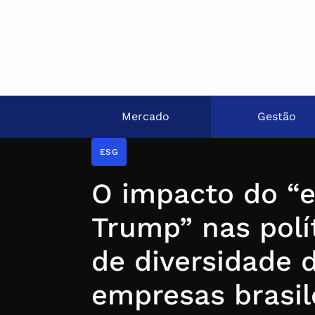
Mercado
Gestão
ESG
O impacto do “e
Trump” nas polí
de diversidade 
empresas brasil