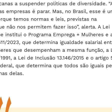
anas a suspender políticas de diversidade. “
s empresas é parar. Mas, no Brasil, esse é 
porque temos normas e leis, previstas na
ue não nos permitem fazer isso”, alerta. A Lei
ue institui o Programa Emprega + Mulheres e a
.611/2023, que determina igualdade salarial ent
eres que desempenham a mesma função, a 
1991, a Lei de Inclusão 13.146/2015 e o artigo 
ederal, que determina que todos são iguais p
mas delas.