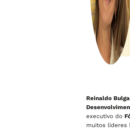
Reinaldo Bulgar
Desenvolvimen
executivo do
F
muitos líderes