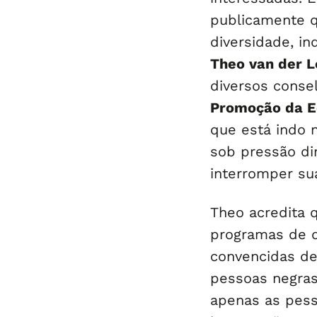
publicamente q
diversidade, i
Theo van der L
diversos conse
Promoção da E
que está indo 
sob pressão di
interromper sua
Theo acredita 
programas de d
convencidas de
pessoas negras
apenas as pess