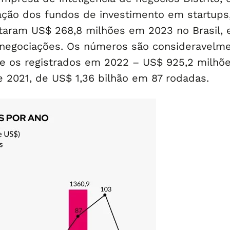
ação dos fundos de investimento em startups
aram US$ 268,8 milhões em 2023 no Brasil,
negociações. Os números são consideravelm
e os registrados em 2022 – US$ 925,2 milhõ
e 2021, de US$ 1,36 bilhão em 87 rodadas.