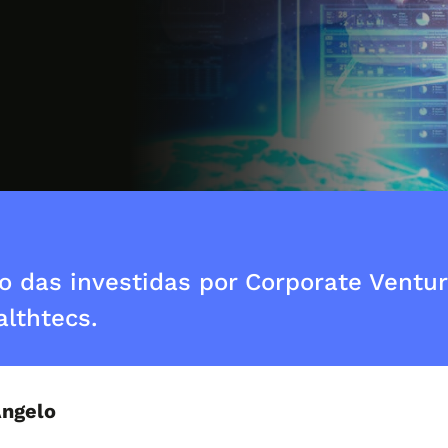
po das investidas por Corporate Vent
althtecs.
Angelo