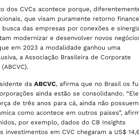
to dos CVCs acontece porque, diferentement
cionais, que visam puramente retorno finance
a busca das empresas por conexões e sinergi
tam modernizar e desenvolver novos negócio
 que em 2023 a modalidade ganhou uma
usiva, a Associação Brasileira de Corporate
l (ABCVC).
esidente da
ABCVC
, afirma que no Brasil os f
corporações ainda estão se consolidando. “Ele
rça de três anos para cá, ainda não possue
nâmica como acontece em outros países”, afirm
idos, por exemplo, dados do CB Insights
s investimentos em CVC chegaram a US$ 14,