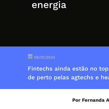
energia
08/01/2024
Fintechs ainda estão no to
de perto pelas agtechs e he
Por Fernanda 