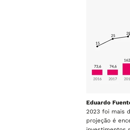
Eduardo Fuent
2023 foi mais 
projeção é enc
investimentos 