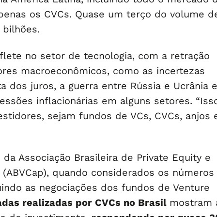
apenas os CVCs. Quase um terço do volume d
 bilhões.
flete no setor de tecnologia, com a retração
ores macroeconômicos, como as incertezas
a dos juros, a guerra entre Rússia e Ucrânia 
essões inflacionárias em alguns setores. “Iss
estidores, sejam fundos de VCs, CVCs, anjos et
da Associação Brasileira de Private Equity e
l (ABVCap), quando considerados os números
luindo as negociações dos fundos de Venture
adas realizadas por CVCs no Brasil
mostram 