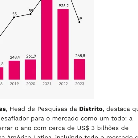
es
, Head de Pesquisas da
Distrito
, destaca q
desafiador para o mercado como um todo: a
errar o ano com cerca de US$ 3 bilhões de
na América Latina, incluindo todo o mercado 