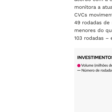
monitora a atu
CVCs moviment
49 rodadas de 
menores do qu
103 rodadas – 