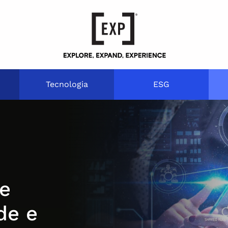
Tecnologia
ESG
e
de e