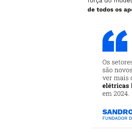
força do model
de todos os ap