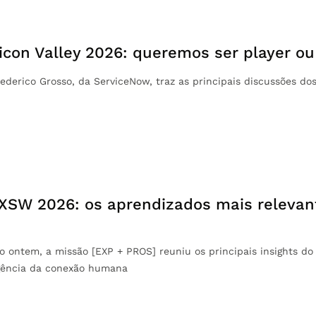
llicon Valley 2026: queremos ser player ou
Federico Grosso, da ServiceNow, traz as principais discussões do
SW 2026: os aprendizados mais relevan
o ontem, a missão [EXP + PROS] reuniu os principais insights do
rgência da conexão humana