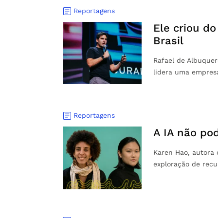
Reportagens
Ele criou do
Brasil
Rafael de Albuque
lidera uma empresa
Reportagens
A IA não po
Karen Hao, autora d
exploração de recu