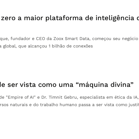
 zero a maior plataforma de inteligência
rque, fundador e CEO da Zoox Smart Data, começou seu negócio
 global, que alcançou 1 bilhão de conexões
de ser vista como uma “máquina divina”
e "Empire of AI" e Dr. Timnit Gebru, especialista em ética da IA,
rsos naturais e do trabalho humano passa a ser vista como justif