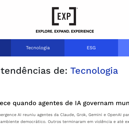
Tecnologia
ESG
tendências de:
Tecnologia
tece quando agentes de IA governam mu
rgence AI reuniu agentes da Claude, Grok, Gemini e OpenAI para
ambiente democrático. Outros terminaram em violência e até ex