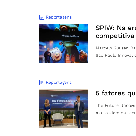
Reportagens
SPIW: Na er
competitiva
Marcelo Gleiser, D
São Paulo Innovat
Reportagens
5 fatores q
The Future Uncove
muito além da tecn