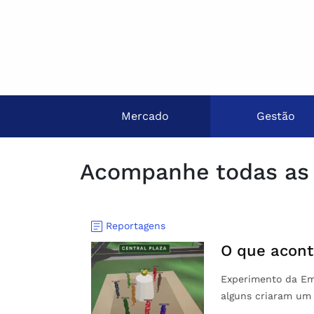
Mercado
Gestão
Acompanhe todas as 
Reportagens
O que acon
Experimento da Eme
alguns criaram um 