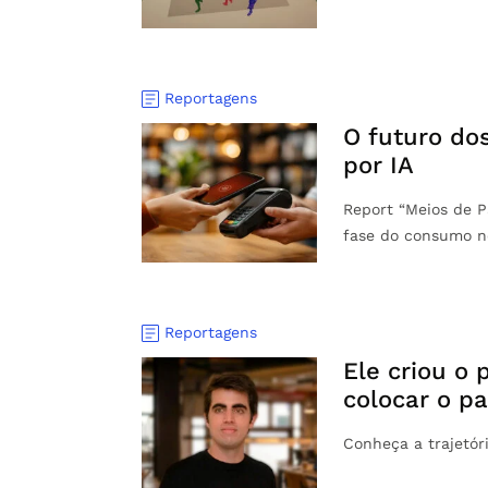
Reportagens
O futuro dos
por IA
Report “Meios de Pa
fase do consumo n
Reportagens
Ele criou o 
colocar o pa
Conheça a trajetór