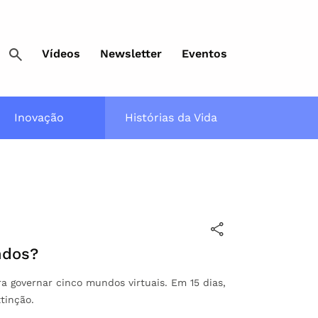
Vídeos
Newsletter
Eventos
Inovação
Histórias da Vida
ndos?
 governar cinco mundos virtuais. Em 15 dias,
tinção.