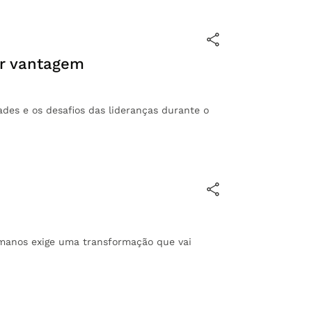
or vantagem
ades e os desafios das lideranças durante o
s
manos exige uma transformação que vai