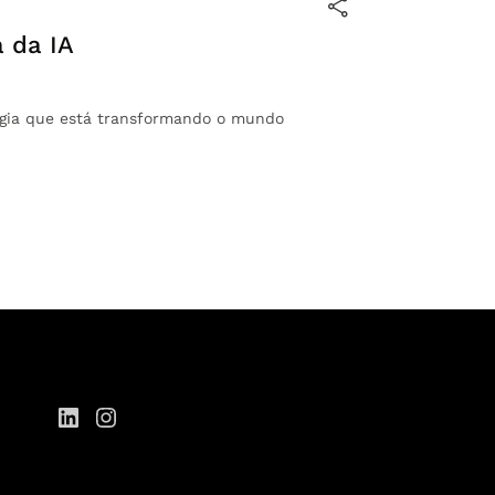
a da IA
ologia que está transformando o mundo