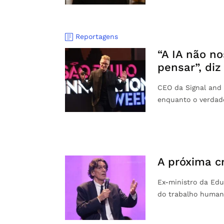
Reportagens
“A IA não n
pensar”, diz
CEO da Signal and 
enquanto o verdade
A próxima cr
Ex-ministro da Edu
do trabalho human