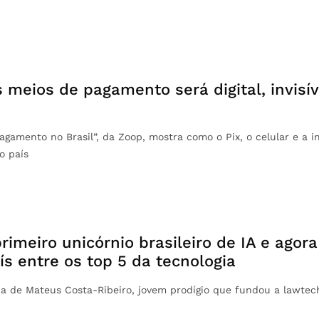
 meios de pagamento será digital, invisí
gamento no Brasil”, da Zoop, mostra como o Pix, o celular e a int
o país
primeiro unicórnio brasileiro de IA e agor
ís entre os top 5 da tecnologia
ia de Mateus Costa-Ribeiro, jovem prodígio que fundou a lawtec