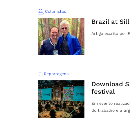
Colunistas
Brazil at Si
Artigo escrito por 
Reportagens
Download SX
festival
Em evento realizad
do trabalho e a u