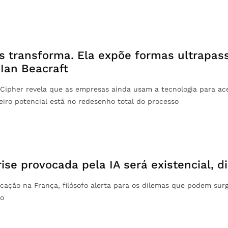
os transforma. Ela expõe formas ultrapas
 Ian Beacraft
Cipher revela que as empresas ainda usam a tecnologia para acele
iro potencial está no redesenho total do processo
ise provocada pela IA será existencial, d
cação na França, filósofo alerta para os dilemas que podem surg
o