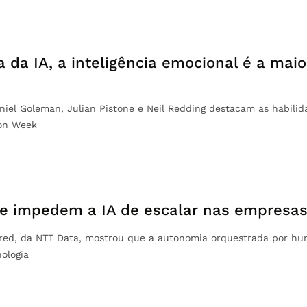
a da IA, a inteligência emocional é a mai
aniel Goleman, Julian Pistone e Neil Redding destacam as habilid
ion Week
ue impedem a IA de escalar nas empresa
red, da NTT Data, mostrou que a autonomia orquestrada por hu
ologia