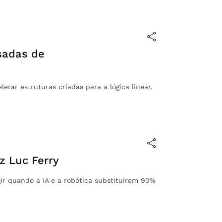
sadas de
rar estruturas criadas para a lógica linear,
iz Luc Ferry
ir quando a IA e a robótica substituírem 90%